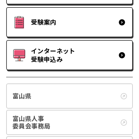
受験案内
インターネット
受験申込み
富山県
富山県人事
委員会事務局