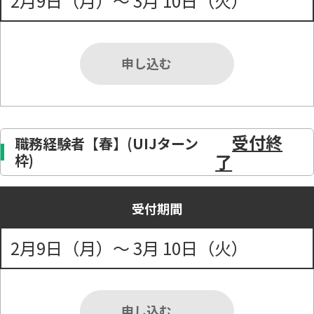
2月9日（月）～ 3月 10日（火）
申し込む
受付終
職務経験者【春】(UIJターン
了
枠)
受付期間
2月9日（月）～ 3月 10日（火）
申し込む