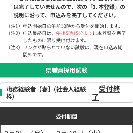
は完了していませんので、次の「3. 本登録」の
説明に沿って、申込みを完了してください。
（注1）
申込開始日の午前10時から受付を開始します。
（注2）
申込最終日は、
午後5時15分まで
に本登録を完了
したものに限り受け付けます。
（注3）
リンクが貼られていない試験は、現在申込み期
間外です。
県職員採用試験
受付終
職務経験者【春】(社会人経験
了
枠)
受付期間