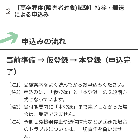
【高卒程度(障害者対象)試験】持参・郵送
による申込み
申込みの流れ
事前準備 → 仮登録 → 本登録（申込完
了）
（注1）
受験案内
をよく読んでからお申込みください。
（注2）
申込みは、「仮登録」と「本登録」の２段階方
式となっています。
（注3）
受付期間内に「本登録」まで完了しなかった場
合は、受験できません。
（注4）
予期せぬ機器停止や通信障害などが起きた場合
のトラブルについては、一切責任を負いませ
ん。