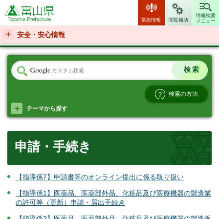
富山県
情報検索
緊急情報
閲覧補助
メニュー
安全・安心情報
検索の方法
テーマから探す
申請・手続き
【指導係7】申請書等のオンライン提出に係る取り扱い
【指導係1】医薬品、医薬部外品、化粧品及び医療機器の製造業
の許可等（更新）申請・届出手続き
【指導係2】医薬品、医薬部外品、化粧品及び医療機器の製造販