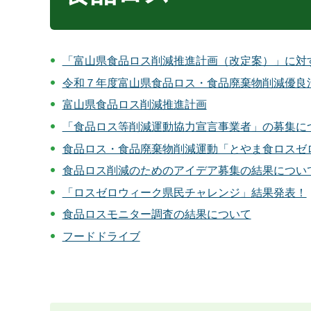
「富山県食品ロス削減推進計画（改定案）」に対
令和７年度富山県食品ロス・食品廃棄物削減優良
富山県食品ロス削減推進計画
「食品ロス等削減運動協力宣言事業者」の募集に
食品ロス・食品廃棄物削減運動「とやま食ロスゼ
食品ロス削減のためのアイデア募集の結果につい
「ロスゼロウィーク県民チャレンジ」結果発表！
食品ロスモニター調査の結果について
フードドライブ