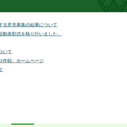
する意見募集の結果について
活動表彰式を執り行いました。
ついて
ロ作戦」ホームページ
て