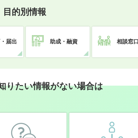
目的別情報
可・届出
助成・融資
相談窓
知りたい情報がない場合は