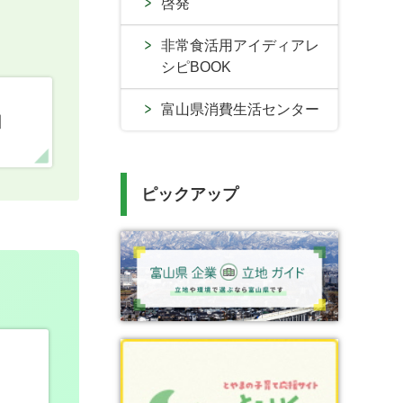
啓発
非常食活用アイディアレ
シピBOOK
富山県消費生活センター
口
ピックアップ