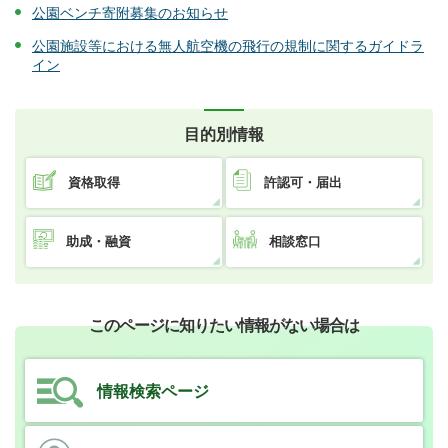
公園ベンチ寄附募集のお知らせ
公園施設等における無人航空機の飛行の規制に関するガイドラ
イン
目的別情報
資格取得
許認可・届出
助成・融資
相談窓口
このページに知りたい情報がない場合は
情報検索ページ