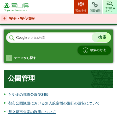
富山県
情報検索
緊急情報
閲覧補助
メニュー
安全・安心情報
検索の方法
テーマから探す
公園管理
とやまの都市公園便利帳
都市公園施設における無人航空機の飛行の規制について
県立都市公園の利用について