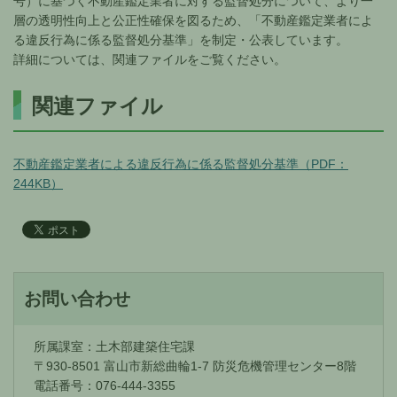
号）に基づく不動産鑑定業者に対する監督処分について、より一
層の透明性向上と公正性確保を図るため、「不動産鑑定業者によ
る違反行為に係る監督処分基準」を制定・公表しています。
詳細については、関連ファイルをご覧ください。
関連ファイル
不動産鑑定業者による違反行為に係る監督処分基準（PDF：
244KB）
お問い合わせ
所属課室：土木部建築住宅課
〒930-8501 富山市新総曲輪1-7 防災危機管理センター8階
電話番号：076-444-3355