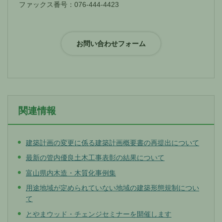
ファックス番号：076-444-4423
関連情報
建築計画の変更に係る建築計画概要書の再提出について
最新の管内優良土木工事表彰の結果について
富山県内木造・木質化事例集
用途地域が定められていない地域の建築形態規制につい
て
とやまウッド・チェンジセミナーを開催します