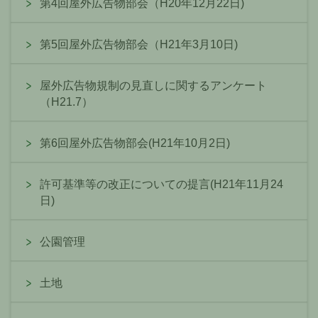
第4回屋外広告物部会（H20年12月22日)
第5回屋外広告物部会（H21年3月10日)
屋外広告物規制の見直しに関するアンケート
（H21.7）
第6回屋外広告物部会(H21年10月2日)
許可基準等の改正についての提言(H21年11月24
日)
公園管理
土地