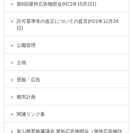
第6回屋外広告物部会(H21年10月2日)
許可基準等の改正についての提言(H21年11月24
日)
公園管理
土地
景観・広告
都市計画
関連リンク集
富山県景観審議会 屋外広告物部会（屋外広告物許