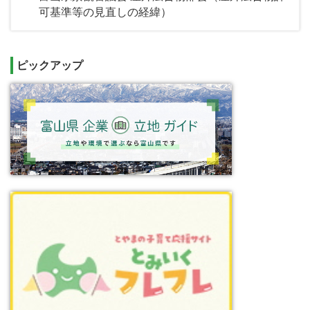
可基準等の見直しの経緯）
ピックアップ