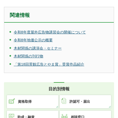
関連情報
令和8年度屋外広告物講習会の開催について
令和8年地価公示の概要
木材関係の講演会・セミナー
木材関係の刊行物
「第18回景観広告とやま賞」受賞作品紹介
目的別情報
資格取得
許認可・届出
助成・融資
相談窓口