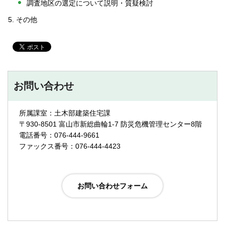
調査地区の選定について説明・質疑検討
その他
お問い合わせ
所属課室：土木部建築住宅課
〒930-8501 富山市新総曲輪1-7 防災危機管理センター8階
電話番号：076-444-9661
ファックス番号：076-444-4423