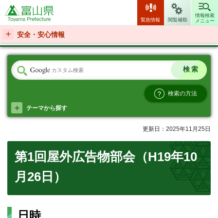
富山県
情報検索
緊急情報
閲覧補助
メニュー
安全・安心情報
検索の方法
テーマから探す
更新日：2025年11月25日
第1回屋外広告物部会（H19年10
月26日）
日時