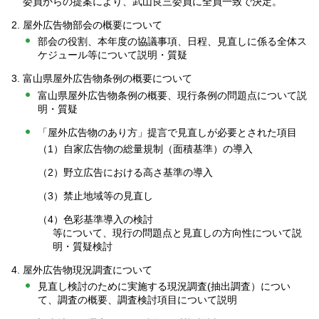
委員からの提案により、武山良三委員に全員一致で決定。
屋外広告物部会の概要について
部会の役割、本年度の協議事項、日程、見直しに係る全体ス
ケジュール等について説明・質疑
富山県屋外広告物条例の概要について
富山県屋外広告物条例の概要、現行条例の問題点について説
明・質疑
「屋外広告物のあり方」提言で見直しが必要とされた項目
（1）自家広告物の総量規制（面積基準）の導入
（2）野立広告における高さ基準の導入
（3）禁止地域等の見直し
（4）色彩基準導入の検討
等について、現行の問題点と見直しの方向性について説
明・質疑検討
屋外広告物現況調査について
見直し検討のために実施する現況調査(抽出調査）につい
て、調査の概要、調査検討項目について説明