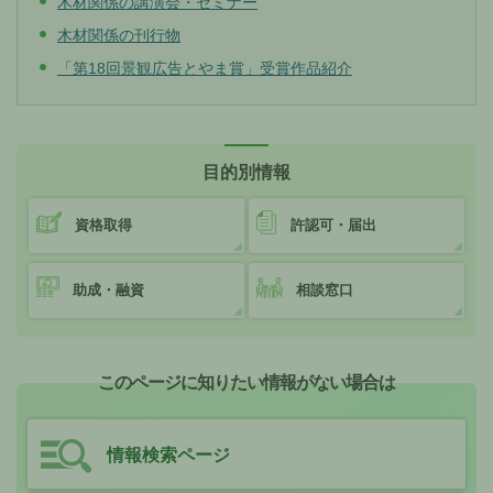
木材関係の講演会・セミナー
木材関係の刊行物
「第18回景観広告とやま賞」受賞作品紹介
目的別情報
資格取得
許認可・届出
助成・融資
相談窓口
このページに知りたい情報がない場合は
情報検索ページ