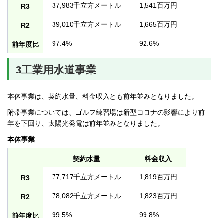
37,983千立方メートル
1,541百万円
R3
39,010千立方メートル
1,665百万円
R2
97.4%
92.6%
前年度比
3工業用水道事業
本体事業は、契約水量、料金収入とも前年並みとなりました。
附帯事業については、ゴルフ練習場は新型コロナの影響により前
年を下回り、太陽光発電は前年並みとなりました。
本体事業
契約水量
料金収入
77,717千立方メートル
1,819百万円
R3
78,082千立方メートル
1,823百万円
R2
99.5%
99.8%
前年度比