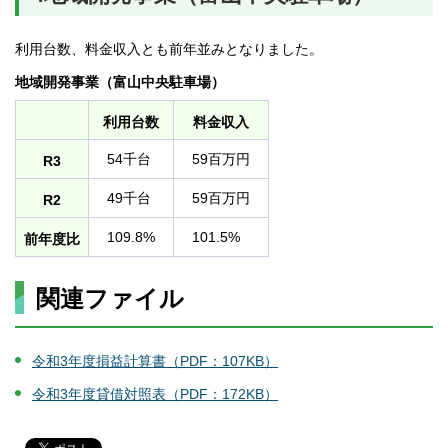
利用台数、料金収入とも前年並みとなりました。
地域開発事業（富山中央駐車場）
利用台数
料金収入
54千台
59百万円
R3
49千台
59百万円
R2
109.8%
101.5%
前年度比
関連ファイル
令和3年度損益計算書（PDF：107KB）
令和3年度貸借対照表（PDF：172KB）