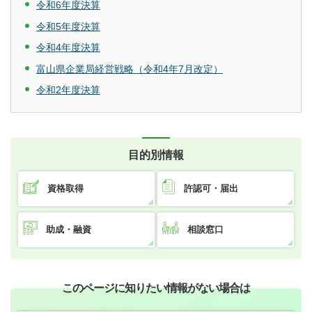
令和6年度決算
令和5年度決算
令和4年度決算
富山県企業局経営戦略（令和4年7月改定）
令和2年度決算
目的別情報
資格取得
許認可・届出
助成・融資
相談窓口
このページに知りたい情報がない場合は