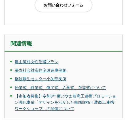
関連情報
農山漁村女性活躍プラン
長寿社会対応住宅改造事例集
砺波厚生センター小矢部支所
始業式、終業式、修了式、入学式、卒業式について
【参加者募集】令和8年度とやま農商工連携プロモーショ
ン強化事業「デザインを活かした販路開拓！農商工連携
ワークショップ」の開催について