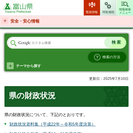
富山県
情報検索
緊急情報
閲覧補助
メニュー
安全・安心情報
検索の方法
テーマから探す
更新日：2025年7月10日
県の財政状況
県の財政状況について、下記のとおりです。
財政状況資料集（平成22年～令和5年度決算）