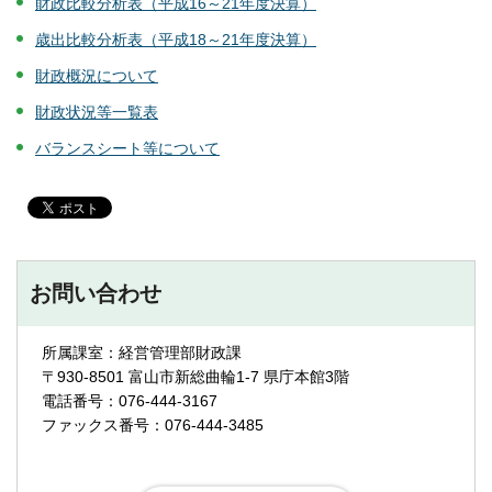
財政比較分析表（平成16～21年度決算）
歳出比較分析表（平成18～21年度決算）
財政概況について
財政状況等一覧表
バランスシート等について
お問い合わせ
所属課室：経営管理部財政課
〒930-8501 富山市新総曲輪1-7 県庁本館3階
電話番号：076-444-3167
ファックス番号：076-444-3485