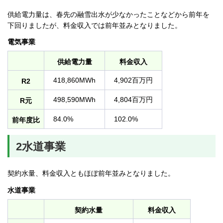
供給電力量は、春先の融雪出水が少なかったことなどから前年を
下回りましたが、料金収入では前年並みとなりました。
電気事業
供給電力量
料金収入
418,860MWh
4,902百万円
R2
498,590MWh
4,804百万円
R元
84.0%
102.0%
前年度比
2水道事業
契約水量、料金収入ともほぼ前年並みとなりました。
水道事業
契約水量
料金収入