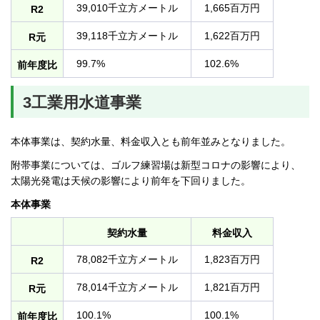
39,010千立方メートル
1,665百万円
R2
39,118千立方メートル
1,622百万円
R元
99.7%
102.6%
前年度比
3工業用水道事業
本体事業は、契約水量、料金収入とも前年並みとなりました。
附帯事業については、ゴルフ練習場は新型コロナの影響により、
太陽光発電は天候の影響により前年を下回りました。
本体事業
契約水量
料金収入
78,082千立方メートル
1,823百万円
R2
78,014千立方メートル
1,821百万円
R元
100.1%
100.1%
前年度比