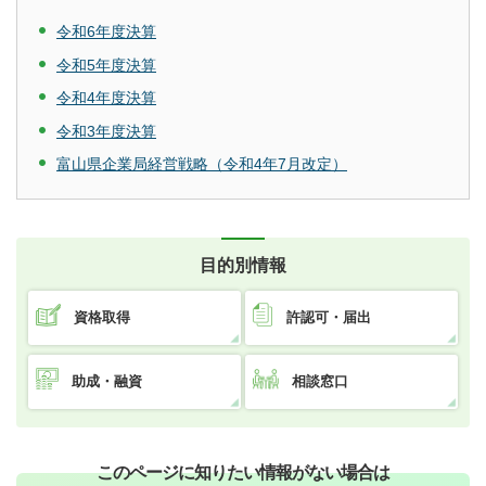
令和6年度決算
令和5年度決算
令和4年度決算
令和3年度決算
富山県企業局経営戦略（令和4年7月改定）
目的別情報
資格取得
許認可・届出
助成・融資
相談窓口
このページに知りたい情報がない場合は