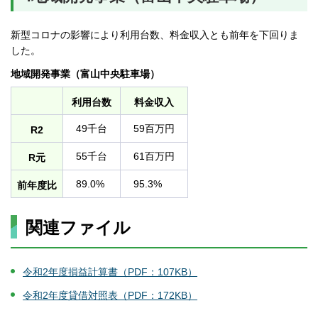
新型コロナの影響により利用台数、料金収入とも前年を下回りま
した。
地域開発事業（富山中央駐車場）
利用台数
料金収入
49千台
59百万円
R2
55千台
61百万円
R元
89.0%
95.3%
前年度比
関連ファイル
令和2年度損益計算書（PDF：107KB）
令和2年度貸借対照表（PDF：172KB）