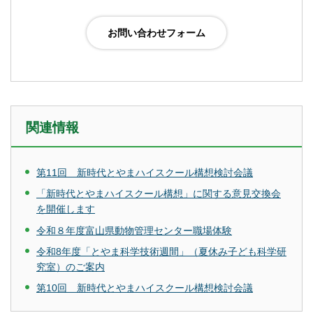
関連情報
第11回 新時代とやまハイスクール構想検討会議
「新時代とやまハイスクール構想」に関する意見交換会
を開催します
令和８年度富山県動物管理センター職場体験
令和8年度「とやま科学技術週間」（夏休み子ども科学研
究室）のご案内
第10回 新時代とやまハイスクール構想検討会議