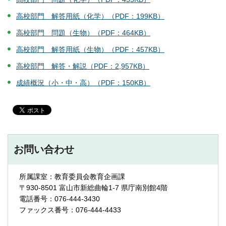
高校部門 解答用紙（化学）（PDF：199KB）
高校部門 問題（生物）（PDF：464KB）
高校部門 解答用紙（生物）（PDF：457KB）
高校部門 解答・解説（PDF：2,957KB）
成績概況（小・中・高）（PDF：150KB）
お問い合わせ
所属課室：教育委員会教育企画課
〒930-8501 富山市新総曲輪1-7 県庁南別館4階
電話番号：076-444-3430
ファックス番号：076-444-4433