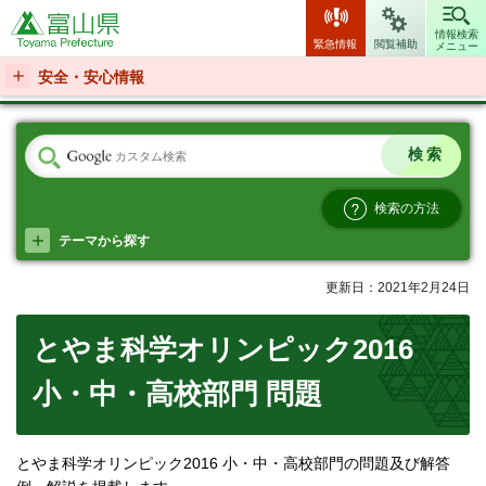
富山県
情報検索
緊急情報
閲覧補助
メニュー
安全・安心情報
検索の方法
テーマから探す
更新日：2021年2月24日
とやま科学オリンピック2016
小・中・高校部門 問題
とやま科学オリンピック2016 小・中・高校部門の問題及び解答