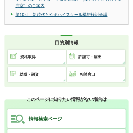
究室）のご案内
第10回 新時代とやまハイスクール構想検討会議
目的別情報
資格取得
許認可・届出
助成・融資
相談窓口
このページに知りたい情報がない場合は
情報検索ページ