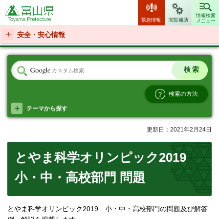
富山県
情報検索
緊急情報
閲覧補助
メニュー
安全・安心情報
検索の方法
テーマから探す
更新日：2021年2月24日
とやま科学オリンピック2019
小・中・高校部門 問題
とやま科学オリンピック2019 小・中・高校部門の問題及び解答