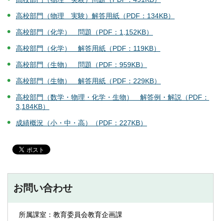
高校部門（物理 実験）解答用紙（PDF：134KB）
高校部門（化学） 問題（PDF：1,152KB）
高校部門（化学） 解答用紙（PDF：119KB）
高校部門（生物） 問題（PDF：959KB）
高校部門（生物） 解答用紙（PDF：229KB）
高校部門（数学・物理・化学・生物） 解答例・解説（PDF：
3,184KB）
成績概況（小・中・高）（PDF：227KB）
お問い合わせ
所属課室：教育委員会教育企画課