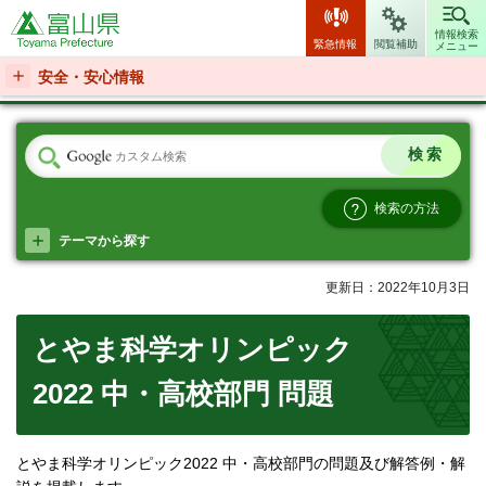
富山県
情報検索
緊急情報
閲覧補助
メニュー
安全・安心情報
検索の方法
テーマから探す
更新日：2022年10月3日
とやま科学オリンピック
2022 中・高校部門 問題
とやま科学オリンピック2022 中・高校部門の問題及び解答例・解