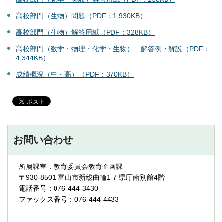
高校部門（生物）問題（PDF：1,930KB）
高校部門（生物）解答用紙（PDF：328KB）
高校部門（数学・物理・化学・生物） 解答例・解説（PDF：
4,344KB）
成績概況（中・高）（PDF：370KB）
お問い合わせ
所属課室：教育委員会教育企画課
〒930-8501 富山市新総曲輪1-7 県庁南別館4階
電話番号：076-444-3430
ファックス番号：076-444-4433