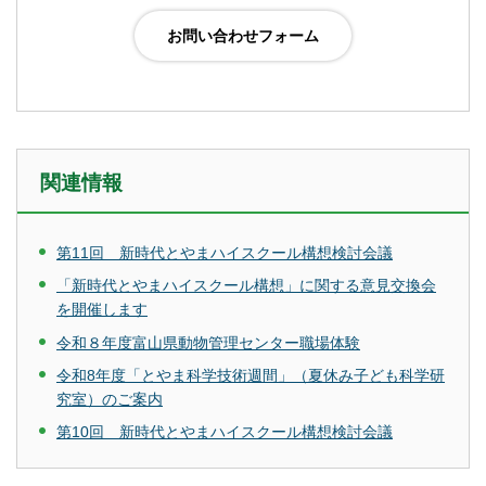
関連情報
第11回 新時代とやまハイスクール構想検討会議
「新時代とやまハイスクール構想」に関する意見交換会
を開催します
令和８年度富山県動物管理センター職場体験
令和8年度「とやま科学技術週間」（夏休み子ども科学研
究室）のご案内
第10回 新時代とやまハイスクール構想検討会議