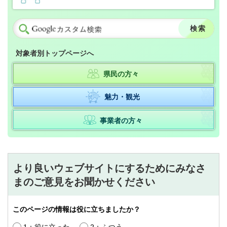
対象者別トップページへ
県民の方々
魅力・観光
事業者の方々
より良いウェブサイトにするためにみなさ
まのご意見をお聞かせください
このページの情報は役に立ちましたか？
1：役に立った
2：ふつう