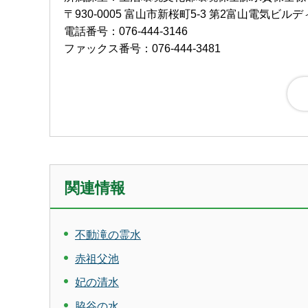
〒930-0005 富山市新桜町5-3 第2富山電気ビル
電話番号：076-444-3146
ファックス番号：076-444-3481
関連情報
不動滝の霊水
赤祖父池
妃の清水
脇谷の水