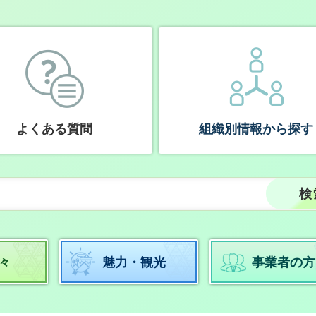
よくある質問
組織別情報から探す
々
魅力・観光
事業者の方