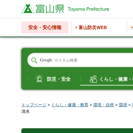
富山県
安全・安心情報
富山防災WEB
防災・安全
くらし・健康・
トップページ
>
くらし・健康・教育
>
環境・自然
>
環境
>
清水