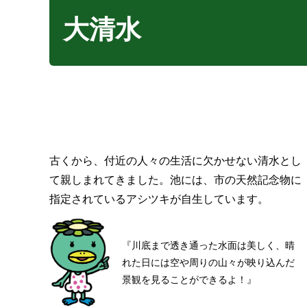
大清水
古くから、付近の人々の生活に欠かせない清水とし
て親しまれてきました。池には、市の天然記念物に
指定されているアシツキが自生しています。
『川底まで透き通った水面は美しく、晴
れた日には空や周りの山々が映り込んだ
景観を見ることができるよ！』