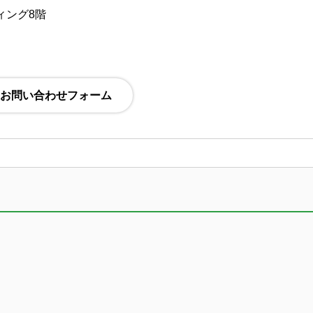
ディング8階