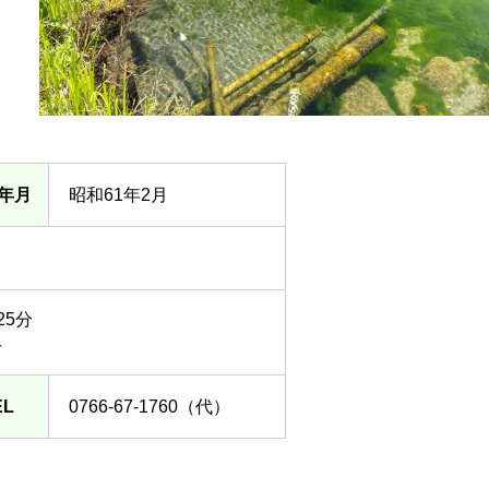
年月
昭和61年2月
5分
分
EL
0766-67-1760（代）