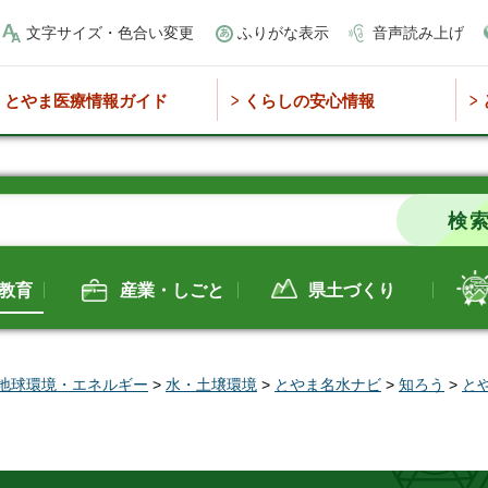
文字サイズ・色合い変更
ふりがな表示
音声読み上げ
とやま医療情報ガイド
くらしの安心情報
教育
産業・しごと
県土づくり
地球環境・エネルギー
>
水・土壌環境
>
とやま名水ナビ
>
知ろう
>
と