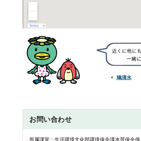
鳩清水
お問い合わせ
所属課室：生活環境文化部環境保全課水質保全係