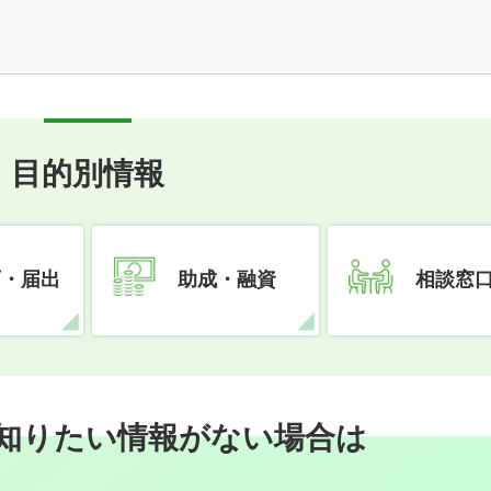
目的別情報
可・届出
助成・融資
相談窓
知りたい情報がない場合は