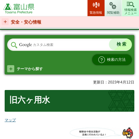
富山県
情報検索
緊急情報
閲覧補助
メニュー
安全・安心情報
検索の方法
テーマから探す
更新日：2023年4月12日
旧六ヶ用水
マップ