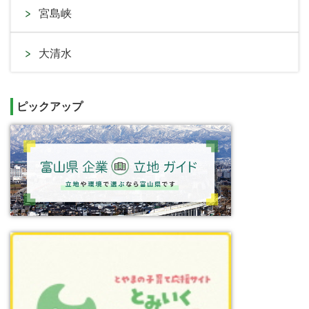
宮島峡
大清水
ピックアップ