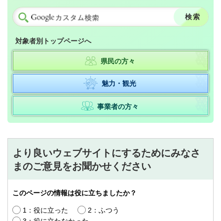
対象者別トップページへ
県民の方々
魅力・観光
事業者の方々
より良いウェブサイトにするためにみなさ
まのご意見をお聞かせください
このページの情報は役に立ちましたか？
1：役に立った
2：ふつう
3：役に立たなかった