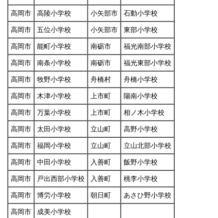
高岡市
高陵小学校
小矢部市
石動小学校
高岡市
五位小学校
小矢部市
東部小学校
高岡市
能町小学校
南砺市
福光南部小学校
高岡市
南条小学校
南砺市
福光東部小学校
高岡市
牧野小学校
舟橋村
舟橋小学校
高岡市
木津小学校
上市町
陽南小学校
高岡市
万葉小学校
上市町
相ノ木小学校
高岡市
太田小学校
立山町
高野小学校
高岡市
福岡小学校
立山町
立山北部小学校
高岡市
中田小学校
入善町
飯野小学校
高岡市
戸出西部小学校
入善町
桃李小学校
高岡市
博労小学校
朝日町
あさひ野小学校
高岡市
成美小学校