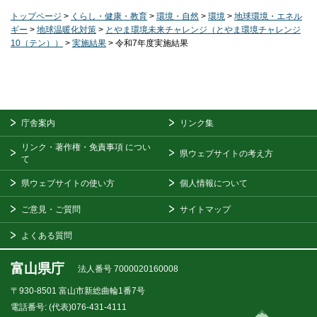
トップページ
>
くらし・健康・教育
>
環境・自然
>
環境
>
地球環境・エネル
ギー
>
地球温暖化対策
>
とやま環境未来チャレンジ（とやま環境チャレンジ
10（テン））
>
実施結果
> 令和7年度実施結果
庁舎案内
リンク集
リンク・著作権・免責事項
につい
県ウェブサイトの考え方
て
県ウェブサイトの使い方
個人情報について
ご意見・ご質問
サイトマップ
よくある質問
富山県庁
法人番号 7000020160008
〒930-8501
富山市新総曲輪1番7号
電話番号:
(代表)076-431-4111