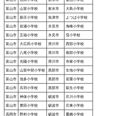
富山市
山室小学校
射水市
大島小学校
富山市
新庄小学校
魚津市
よつば小学校
富山市
岩瀬小学校
氷見市
海峰小学校
富山市
五福小学校
氷見市
窪小学校
富山市
大広田小学校
滑川市
西部小学校
富山市
八尾小学校
滑川市
南部小学校
富山市
光陽小学校
滑川市
寺家小学校
富山市
山室中部小学校
黒部市
生地小学校
富山市
池多小学校
黒部市
若栗小学校
富山市
呉羽小学校
黒部市
荻生小学校
富山市
神保小学校
砺波市
庄川小学校
富山市
豊田小学校
砺波市
庄東小学校
高岡市
野村小学校
砺波市
鷹栖小学校