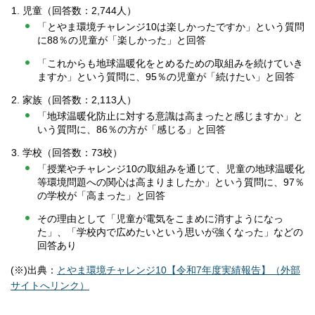
児童（回答数：2,744人）
「とやま環境チャレンジ10は楽しかったですか」という質問
に88％の児童が「楽しかった」と回答
「これからも地球温暖化をとめるための取組みを続けていき
ますか」という質問に、95％の児童が「続けたい」と回答
家族（回答数：2,113人）
「地球温暖化防止に対する意識は高まったと感じますか」と
いう質問に、86％の方が「感じる」と回答
学校（回答数：73校）
「授業やチャレンジ10の取組みを通じて、児童の地球温暖化
等環境問題への関心は高まりましたか」という質問に、97％
の学校が「高まった」と回答
その理由として「児童が電気をこまめに消すようになっ
た」、「学校内で広めたいという思いが強くなった」などの
回答あり
(※)出典：
とやま環境チャレンジ10【令和7年度実績報告】（外部
サイトへリンク）