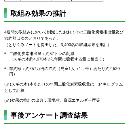
取組み効果の推計
4週間の取組みにおいて削減したおおよその二酸化炭素排出量及び
節約額は次のとおりであった。
（とりくみノートを提出した、3,400名の取組結果を集計）
二酸化炭素排出量：約57トンの削減
（スギの木約4,070本が1年間に吸収する量に相当※）
節約額：約857万円の節約（児童1人（1世帯）あたり約2,520
円）
(※)スギの木1本あたりの年間二酸化炭素吸収量は、14キログラム
として計算
(※)効果の推計の出典：環境省、資源エネルギー庁等
事後アンケート調査結果