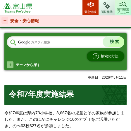
富山県
情報検索
緊急情報
閲覧補助
メニュー
安全・安心情報
検索の方法
テーマから探す
更新日：2026年5月11日
令和7年度実施結果
令和7年度は県内73小学校、3,667名の児童とその家族が参加しま
した。また、このほかにチャレンジ10のアプリをご活用いただ
き、のべ63校627名が参加しました。