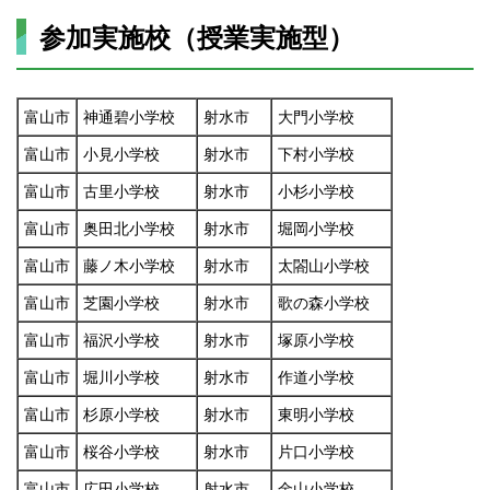
参加実施校（授業実施型）
富山市
神通碧小学校
射水市
大門小学校
富山市
小見小学校
射水市
下村小学校
富山市
古里小学校
射水市
小杉小学校
富山市
奥田北小学校
射水市
堀岡小学校
富山市
藤ノ木小学校
射水市
太閤山小学校
富山市
芝園小学校
射水市
歌の森小学校
富山市
福沢小学校
射水市
塚原小学校
富山市
堀川小学校
射水市
作道小学校
富山市
杉原小学校
射水市
東明小学校
富山市
桜谷小学校
射水市
片口小学校
富山市
広田小学校
射水市
金山小学校