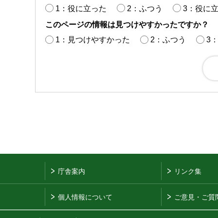
1：役に立った
2：ふつう
3：役に
このページの情報は見つけやすかったですか？
1：見つけやすかった
2：ふつう
3
庁舎案内
リンク集
個人情報について
ご意見・ご質