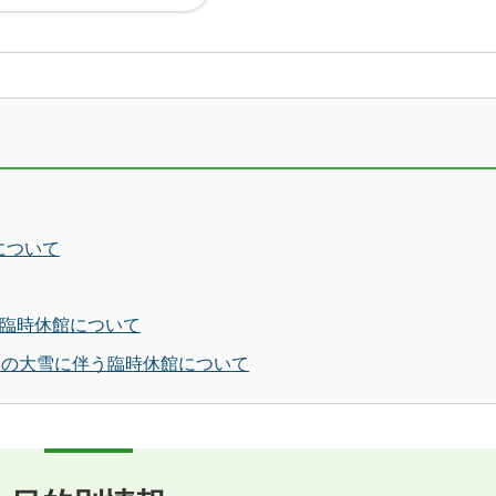
について
う臨時休館について
）の大雪に伴う臨時休館について