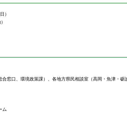
曜日）
効）
総合窓口、環境政策課）、各地方県民相談室（高岡・魚津・砺
ーム