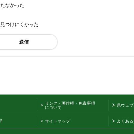
立たなかった
：見つけにくかった
リンク・著作権・免責事項
県ウェブ
について
問
サイトマップ
よくある