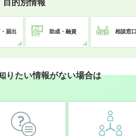
目的別情報
可・届出
助成・融資
相談窓
知りたい情報がない場合は