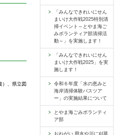
「みんなできれいにせん
まいけ大作戦2025特別清
掃イベント～とやま海ご
みボランティア部清掃活
動～」を実施します！
「みんなできれいにせん
まいけ大作戦2025」を実
施します！
令和６年度「水の恵みと
波）、県立図
海岸清掃体験バスツア
ー」の実施結果について
とやま海ごみボランティ
ア部
おねがい 用水や川に刈草