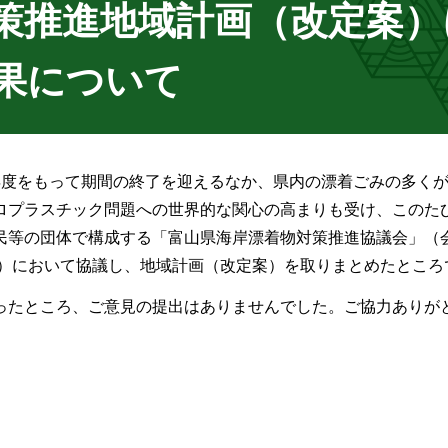
策推進地域計画（改定案）
果について
度をもって期間の終了を迎えるなか、県内の漂着ごみの多く
ロプラスチック問題への世界的な関心の高まりも受け、このた
民等の団体で構成する「富山県海岸漂着物対策推進協議会」（
課）において協議し、地域計画（改定案）を取りまとめたところ
たところ、ご意見の提出はありませんでした。ご協力ありが