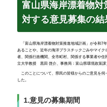
富山県海岸漂着物対
対する意見募集の結
「富山県海岸漂着物対策推進地域計画」が令和7年
あることや、近年の海洋プラスチックごみやマイク
者、関係行政機関、全市町村、関係する事業者や住
立大学教授 黒田 啓介、事務局：富山県環境政策
このことについて、県民の皆様からのご意見を伺っ
した。
1.意見の募集期間