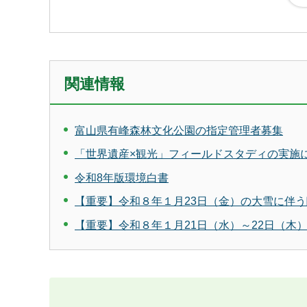
関連情報
富山県有峰森林文化公園の指定管理者募集
「世界遺産×観光」フィールドスタディの実施
令和8年版環境白書
【重要】令和８年１月23日（金）の大雪に伴
【重要】令和８年１月21日（水）～22日（木