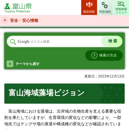
富山県
情報検索
緊急情報
閲覧補助
メニュー
安全・安心情報
検索の方法
テーマから探す
更新日：2023年12月13日
富山海域藻場ビジョン
富山海域における藻場は、沿岸域の生物生産を支える重要な役
割を果たしていますが、生育環境の変化などの影響により、一部
地先ではテングサ場の衰退や構成種の変化などが確認されていま