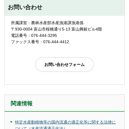
お問い合わせ
所属課室：農林水産部水産漁港課漁港係
〒930-0004 富山市桜橋通り5-13 富山興銀ビル4階
電話番号：076-444-3295
ファックス番号：076-444-4412
関連情報
特定水産動植物等の国内流通の適正化等に関する法律に
ついて（水産流通適正化法）