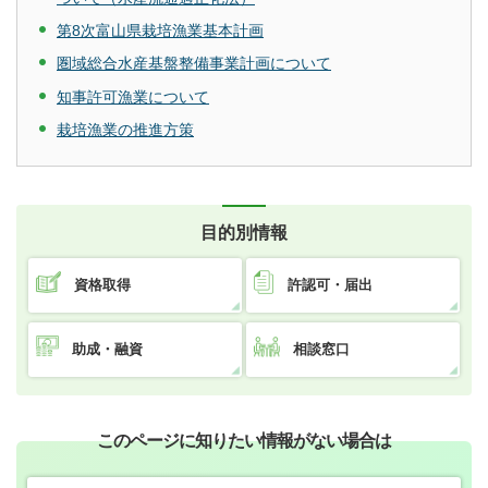
第8次富山県栽培漁業基本計画
圏域総合水産基盤整備事業計画について
知事許可漁業について
栽培漁業の推進方策
目的別情報
資格取得
許認可・届出
助成・融資
相談窓口
このページに知りたい情報がない場合は