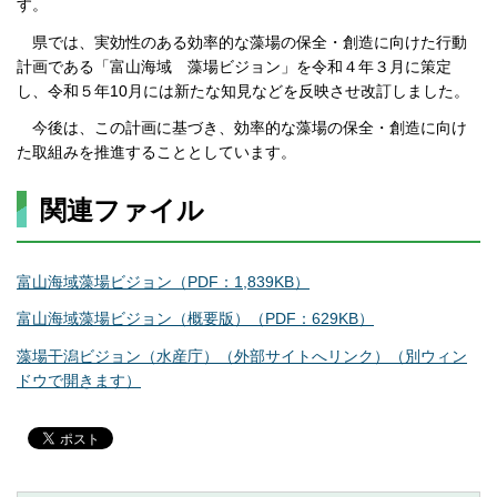
す。
県では、実効性のある効率的な藻場の保全・創造に向けた行動
計画である「富山海域 藻場ビジョン」を令和４年３月に策定
し、令和５年10月には新たな知見などを反映させ改訂しました。
今後は、この計画に基づき、効率的な藻場の保全・創造に向け
た取組みを推進することとしています。
関連ファイル
富山海域藻場ビジョン（PDF：1,839KB）
富山海域藻場ビジョン（概要版）（PDF：629KB）
藻場干潟ビジョン（水産庁）（外部サイトへリンク）（別ウィン
ドウで開きます）