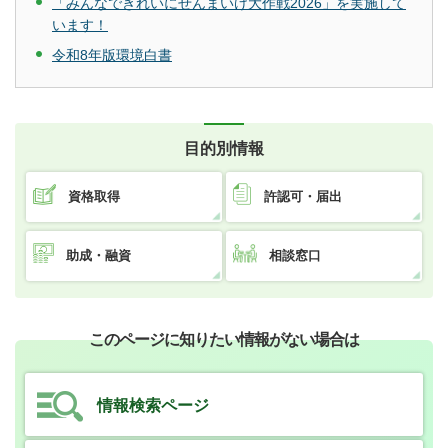
「みんなできれいにせんまいけ大作戦2026」を実施して
います！
令和8年版環境白書
目的別情報
資格取得
許認可・届出
助成・融資
相談窓口
このページに知りたい情報がない場合は
情報検索ページ