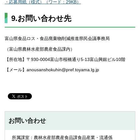
・応募用紙（様式）（ワード：29KB）
9.お問い合わせ先
富山県食品ロス・食品廃棄物削減推進県民会議事務局
（富山県農林水産部農産食品課内）
【所在地】〒930-0004富山市桜橋通り5-13富山興銀ビル10階
【メール】anousanshokuhin@pref.toyama.lg.jp
お問い合わせ
所属課室：農林水産部農産食品課食品産業・流通係