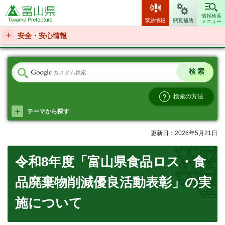
富山県
情報検索
緊急情報
閲覧補助
メニュー
安全・安心情報
検索の方法
テーマから探す
更新日：2026年5月21日
令和8年度「富山県食品ロス・食
品廃棄物削減優良活動表彰」の実
施について