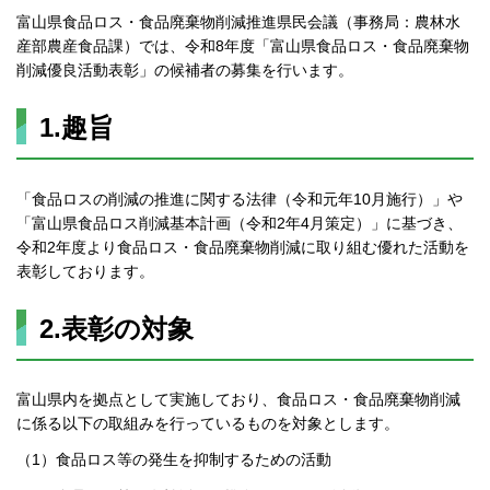
富山県食品ロス・食品廃棄物削減推進県民会議（事務局：農林水
産部農産食品課）では、令和8年度「富山県食品ロス・食品廃棄物
削減優良活動表彰」の候補者の募集を行います。
1.趣旨
「食品ロスの削減の推進に関する法律（令和元年10月施行）」や
「富山県食品ロス削減基本計画（令和2年4月策定）」に基づき、
令和2年度より食品ロス・食品廃棄物削減に取り組む優れた活動を
表彰しております。
2.表彰の対象
富山県内を拠点として実施しており、食品ロス・食品廃棄物削減
に係る以下の取組みを行っているものを対象とします。
（1）食品ロス等の発生を抑制するための活動