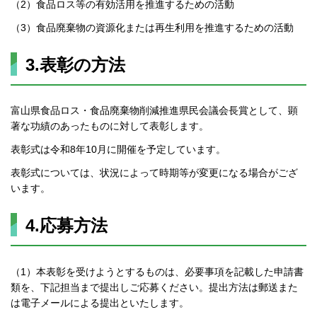
（2）食品ロス等の有効活用を推進するための活動
（3）食品廃棄物の資源化または再生利用を推進するための活動
3.表彰の方法
富山県食品ロス・食品廃棄物削減推進県民会議会長賞として、顕
著な功績のあったものに対して表彰します。
表彰式は令和8年10月に開催を予定しています。
表彰式については、状況によって時期等が変更になる場合がござ
います。
4.応募方法
（1）本表彰を受けようとするものは、必要事項を記載した申請書
類を、下記担当まで提出しご応募ください。提出方法は郵送また
は電子メールによる提出といたします。