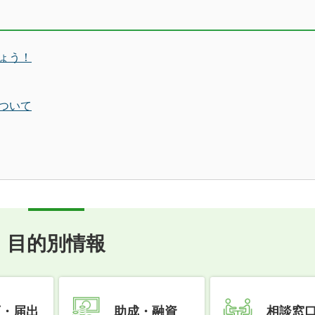
ょう！
ついて
目的別情報
可・届出
助成・融資
相談窓