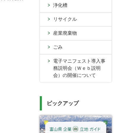
浄化槽
リサイクル
産業廃棄物
ごみ
電子マニフェスト導入事
務説明会（Ｗｅｂ説明
会）の開催について
ピックアップ