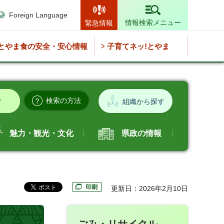
Foreign Language
情報検索メニュー
緊急情報
とやま食の安全・安心情報
子育てネッ!とやま
検索の方法
組織から探す
魅力・観光・文化
県政の情報
印刷
更新日：2026年2月10日