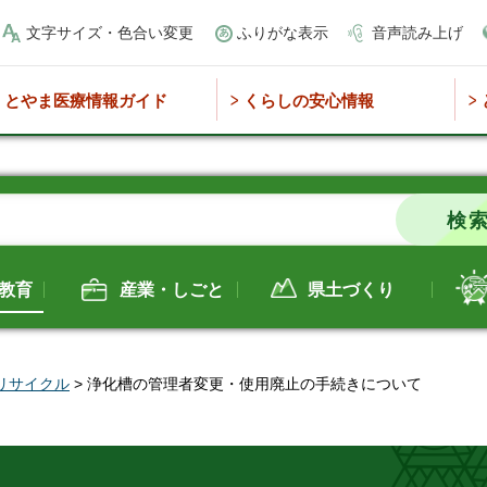
文字サイズ・色合い変更
ふりがな表示
音声読み上げ
とやま医療情報ガイド
くらしの安心情報
教育
産業・しごと
県土づくり
リサイクル
> 浄化槽の管理者変更・使用廃止の手続きについて