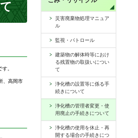
ごみ・リサイクル
いて
災害廃棄物処理マニュア
ル
監視・パトロール
建築物の解体時等におけ
る残置物の取扱いについ
です。
て
所、高岡市
浄化槽の設置等に係る手
続きについて
浄化槽の管理者変更・使
用廃止の手続きについて
浄化槽の使用を休止・再
開する場合の手続きにつ