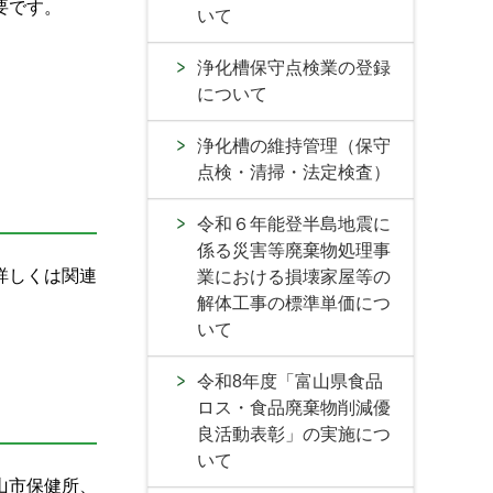
要です。
いて
浄化槽保守点検業の登録
について
浄化槽の維持管理（保守
点検・清掃・法定検査）
令和６年能登半島地震に
係る災害等廃棄物処理事
詳しくは関連
業における損壊家屋等の
解体工事の標準単価につ
いて
令和8年度「富山県食品
ロス・食品廃棄物削減優
良活動表彰」の実施につ
いて
山市保健所、