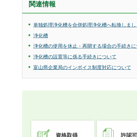
関連情報
単独処理浄化槽を合併処理浄化槽へ転換しまし
浄化槽
浄化槽の使用を休止・再開する場合の手続きに
浄化槽の設置等に係る手続きについて
富山県企業局のインボイス制度対応について
資格取得
許認