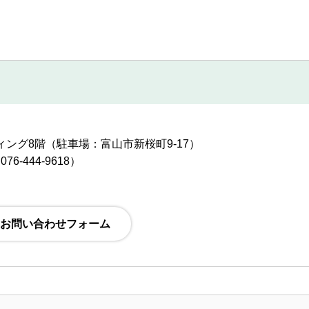
ルディング8階（駐車場：富山市新桜町9-17）
6-444-9618）