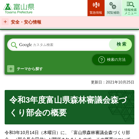
富山県
情報検索
緊急情報
閲覧補助
メニュー
安全・安心情報
検索の方法
テーマから探す
更新日：2021年10月25日
令和3年度富山県森林審議会森づ
くり部会の概要
令和3年10月14日（木曜日）に、「富山県森林審議会森づくり部