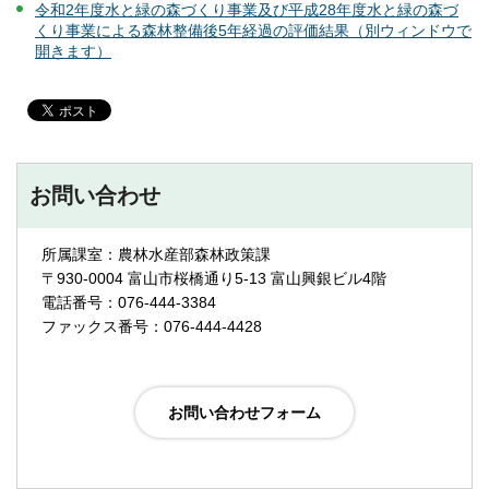
令和2年度水と緑の森づくり事業及び平成28年度水と緑の森づ
くり事業による森林整備後5年経過の評価結果（別ウィンドウで
開きます）
お問い合わせ
所属課室：農林水産部森林政策課
〒930-0004 富山市桜橋通り5-13 富山興銀ビル4階
電話番号：076-444-3384
ファックス番号：076-444-4428