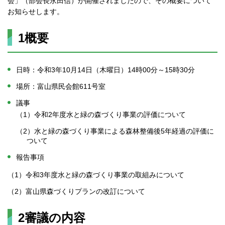
会」（部会長永田信）が開催されましたので、その概要について
お知らせします。
1概要
日時：令和3年10月14日（木曜日）14時00分～15時30分
場所：富山県民会館611号室
議事
（1）令和2年度水と緑の森づくり事業の評価について
（2）水と緑の森づくり事業による森林整備後5年経過の評価に
ついて
報告事項
（1）令和3年度水と緑の森づくり事業の取組みについて
（2）富山県森づくりプランの改訂について
2審議の内容