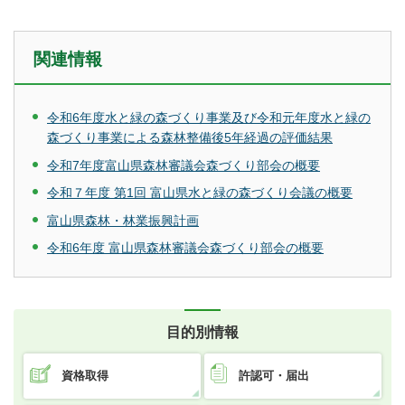
関連情報
令和6年度水と緑の森づくり事業及び令和元年度水と緑の
森づくり事業による森林整備後5年経過の評価結果
令和7年度富山県森林審議会森づくり部会の概要
令和７年度 第1回 富山県水と緑の森づくり会議の概要
富山県森林・林業振興計画
令和6年度 富山県森林審議会森づくり部会の概要
目的別情報
資格取得
許認可・届出