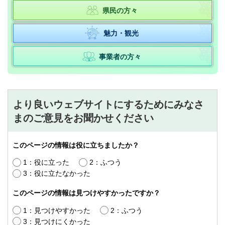
県民の方々
魅力・観光
事業者の方々
より良いウェブサイトにするためにみなさ
まのご意見をお聞かせください
このページの情報は役に立ちましたか？
1：役に立った
2：ふつう
3：役に立たなかった
このページの情報は見つけやすかったですか？
1：見つけやすかった
2：ふつう
3：見つけにくかった