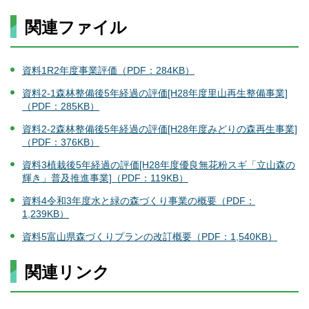
関連ファイル
資料1R2年度事業評価（PDF：284KB）
資料2-1森林整備後5年経過の評価[H28年度里山再生整備事業]
（PDF：285KB）
資料2-2森林整備後5年経過の評価[H28年度みどりの森再生事業]
（PDF：376KB）
資料3植栽後5年経過の評価[H28年度優良無花粉スギ「立山森の
輝き」普及推進事業]（PDF：119KB）
資料4令和3年度水と緑の森づくり事業の概要（PDF：
1,239KB）
資料5富山県森づくりプランの改訂概要（PDF：1,540KB）
関連リンク