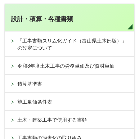
設計・積算・各種書類
「工事書類スリム化ガイド（富山県土木部版）」
の改定について
令和8年度土木工事の労務単価及び資材単価
積算基準書
施工単価条件表
土木・建築工事で使用する書類
工事書類の簡素化の取り組み