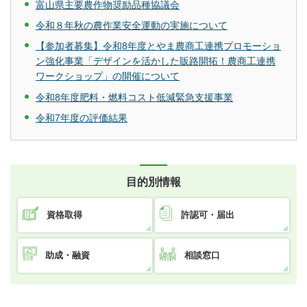
富山県主要農作物奨励品種協議会
令和８年秋の農作業安全運動の実施について
【参加者募集】令和8年度とやま農商工連携プロモーショ
ン強化事業「デザインを活かした販路開拓！農商工連携
ワークショップ」の開催について
令和8年度肥料・燃料コスト低減緊急支援事業
令和7年度の評価結果
目的別情報
資格取得
許認可・届出
助成・融資
相談窓口