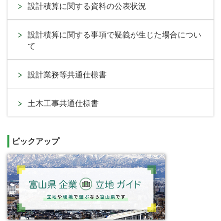
設計積算に関する資料の公表状況
設計積算に関する事項で疑義が生じた場合につい
て
設計業務等共通仕様書
土木工事共通仕様書
ピックアップ