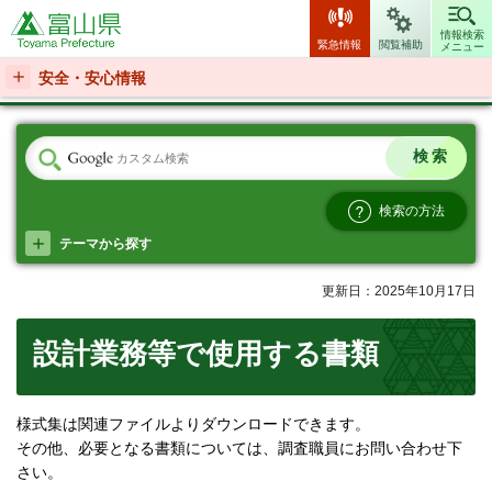
富山県
情報検索
緊急情報
閲覧補助
メニュー
安全・安心情報
検索の方法
テーマから探す
更新日：2025年10月17日
設計業務等で使用する書類
様式集は関連ファイルよりダウンロードできます。
その他、必要となる書類については、調査職員にお問い合わせ下
さい。