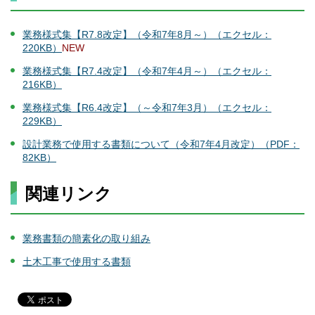
業務様式集【R7.8改定】（令和7年8月～）（エクセル：
220KB）
NEW
業務様式集【R7.4改定】（令和7年4月～）（エクセル：
216KB）
業務様式集【R6.4改定】（～令和7年3月）（エクセル：
229KB）
設計業務で使用する書類について（令和7年4月改定）（PDF：
82KB）
関連リンク
業務書類の簡素化の取り組み
土木工事で使用する書類