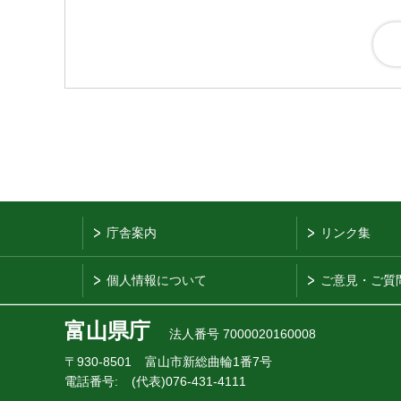
庁舎案内
リンク集
個人情報について
ご意見・ご質
富山県庁
法人番号 7000020160008
〒930-8501
富山市新総曲輪1番7号
電話番号:
(代表)076-431-4111