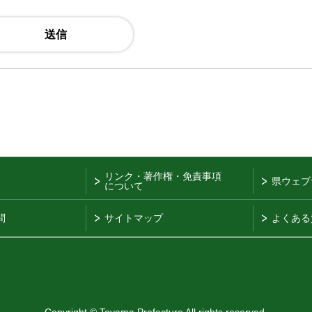
リンク・著作権・免責事項
県ウェブ
について
問
サイトマップ
よくある
Copyright © Toyama Prefecture All rights reserved.