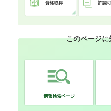
資格取得
許認
このページに
情報検索ページ