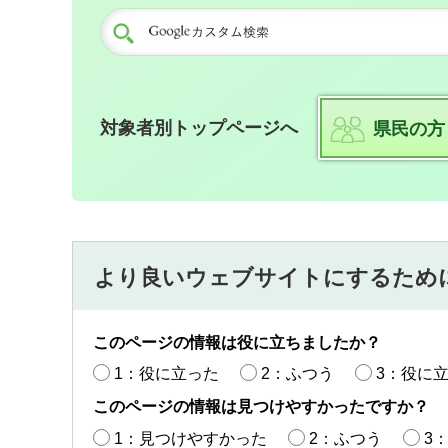
対象者別トップページへ
県民の方
より良いウェブサイトにするため
このページの情報は役に立ちましたか？
1：役に立った
2：ふつう
3：役に
このページの情報は見つけやすかったですか？
1：見つけやすかった
2：ふつう
3