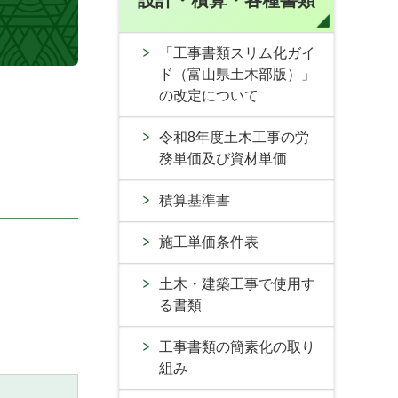
設計・積算・各種書類
「工事書類スリム化ガイ
ド（富山県土木部版）」
の改定について
令和8年度土木工事の労
務単価及び資材単価
積算基準書
施工単価条件表
土木・建築工事で使用す
る書類
工事書類の簡素化の取り
組み