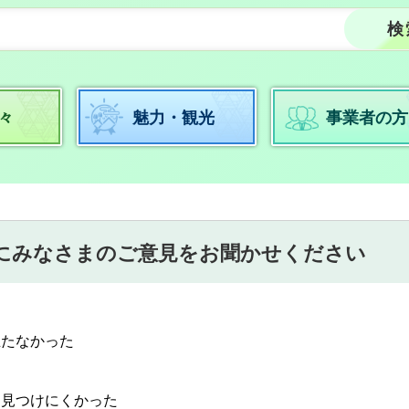
々
魅力・観光
事業者の方
にみなさまのご意見をお聞かせください
立たなかった
：見つけにくかった