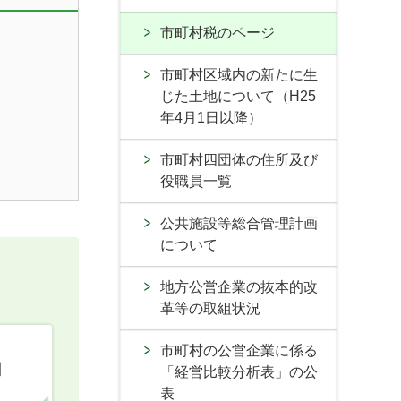
市町村税のページ
市町村区域内の新たに生
じた土地について（H25
年4月1日以降）
市町村四団体の住所及び
役職員一覧
公共施設等総合管理計画
について
地方公営企業の抜本的改
革等の取組状況
市町村の公営企業に係る
口
「経営比較分析表」の公
表