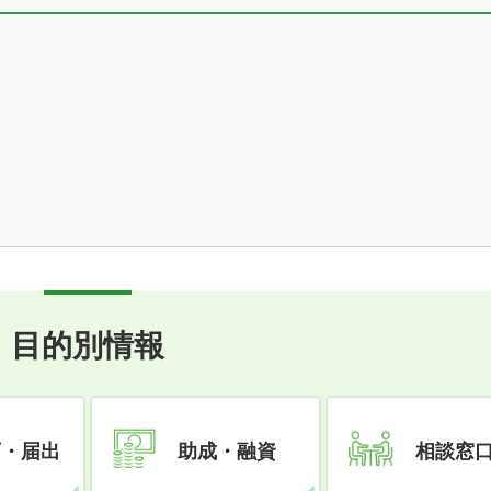
目的別情報
可・届出
助成・融資
相談窓