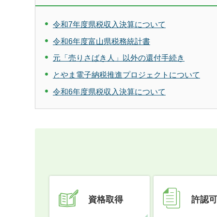
令和7年度県税収入決算について
令和6年度富山県税務統計書
元「売りさばき人」以外の還付手続き
とやま電子納税推進プロジェクトについて
令和6年度県税収入決算について
資格取得
許認