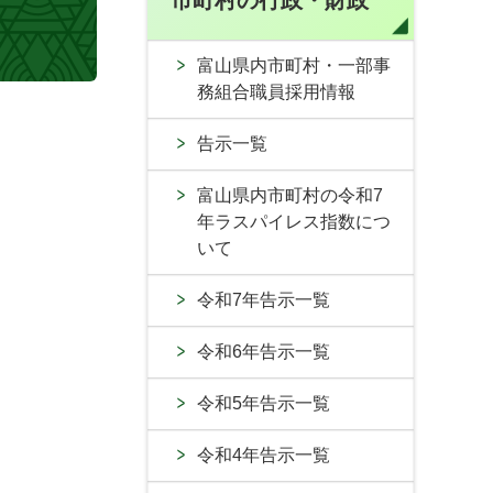
市町村の行政・財政
富山県内市町村・一部事
務組合職員採用情報
告示一覧
富山県内市町村の令和7
年ラスパイレス指数につ
いて
令和7年告示一覧
令和6年告示一覧
令和5年告示一覧
令和4年告示一覧