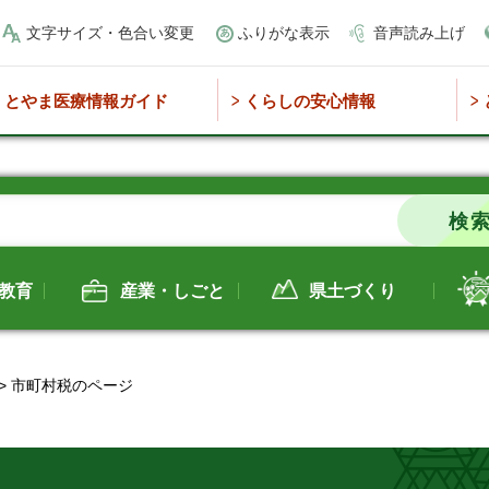
文字サイズ・色合い変更
ふりがな表示
音声読み上げ
とやま医療情報ガイド
くらしの安心情報
教育
産業・しごと
県土づくり
> 市町村税のページ