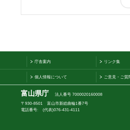
庁舎案内
リンク集
個人情報について
ご意見・ご質
富山県庁
法人番号 7000020160008
〒930-8501
富山市新総曲輪1番7号
電話番号:
(代表)076-431-4111