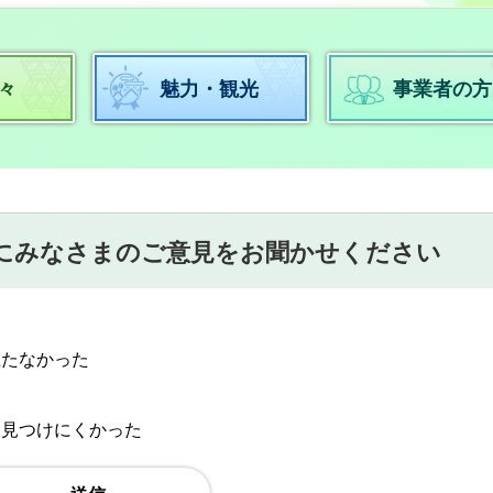
々
魅力・観光
事業者の方
にみなさまのご意見をお聞かせください
立たなかった
：見つけにくかった