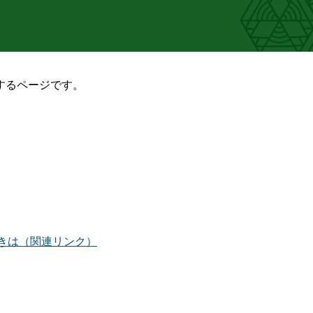
するページです。
きは（関連リンク）