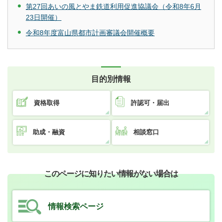
第27回あいの風とやま鉄道利用促進協議会（令和8年6月
23日開催）
令和8年度富山県都市計画審議会開催概要
目的別情報
資格取得
許認可・届出
助成・融資
相談窓口
このページに知りたい情報がない場合は
情報検索ページ