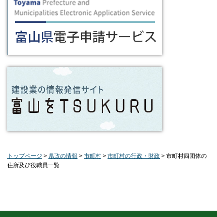
トップページ
>
県政の情報
>
市町村
>
市町村の行政・財政
> 市町村四団体の
住所及び役職員一覧