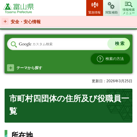
富山県
情報検索
緊急情報
閲覧補助
メニュー
安全・安心情報
検索の方法
テーマから探す
更新日：2026年3月25日
市町村四団体の住所及び役職員一
覧
所在地