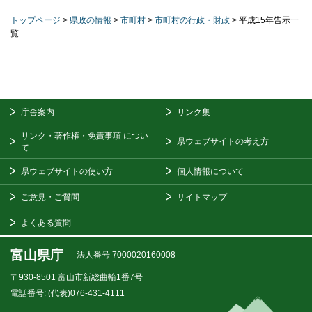
トップページ
>
県政の情報
>
市町村
>
市町村の行政・財政
> 平成15年告示一
覧
庁舎案内
リンク集
リンク・著作権・免責事項
につい
県ウェブサイトの考え方
て
県ウェブサイトの使い方
個人情報について
ご意見・ご質問
サイトマップ
よくある質問
富山県庁
法人番号 7000020160008
〒930-8501
富山市新総曲輪1番7号
電話番号:
(代表)076-431-4111