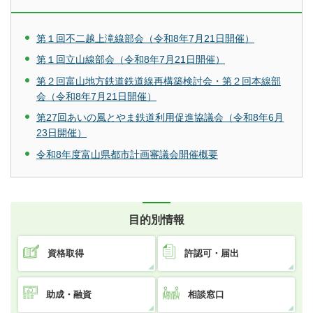
第１回不二越上滝線部会（令和8年7月21日開催）
第１回立山線部会（令和8年7月21日開催）
第２回富山地方鉄道鉄道線再構築検討会・第２回本線部
会（令和8年7月21日開催）
第27回あいの風とやま鉄道利用促進協議会（令和8年6月
23日開催）
令和8年度富山県都市計画審議会開催概要
目的別情報
資格取得
許認可・届出
助成・融資
相談窓口