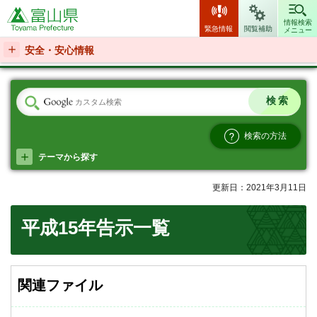
富山県
情報検索
緊急情報
閲覧補助
メニュー
安全・安心情報
検索の方法
テーマから探す
更新日：2021年3月11日
平成15年告示一覧
関連ファイル