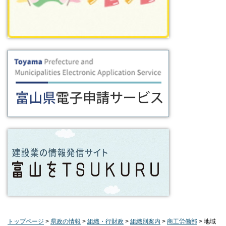
トップページ
>
県政の情報
>
組織・行財政
>
組織別案内
>
商工労働部
> 地域