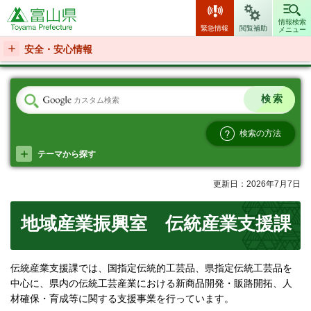
富山県
情報検索
緊急情報
閲覧補助
メニュー
安全・安心情報
検索の方法
テーマから探す
更新日：2026年7月7日
地域産業振興室 伝統産業支援課
伝統産業支援課では、国指定伝統的工芸品、県指定伝統工芸品を
中心に、県内の伝統工芸産業における新商品開発・販路開拓、人
材確保・育成等に関する支援事業を行っています。