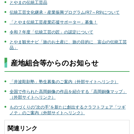
とやまの伝統工芸品
伝統工芸文化継承・産業振興プログラム(R7～R9)について
「とやま伝統工芸産業応援サポーター」募集！
令和７年度「伝統工芸の匠」の認定について
とやま観光ナビ「旅のお土産に、旅の目的に 富山の伝統工芸
品」
産地組合等からのお知らせ
「井波彫刻塾」塾生募集のご案内（外部サイトへリンク）
全国で作られた高岡銅像の作品を紹介する「高岡銅像マップ」
（外部サイトへリンク）
ものづくりの”次の手”を新たに創出するクラフトフェア「ツギ
ノテ」のご案内（外部サイトへリンク）
関連リンク