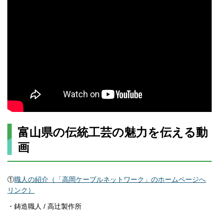
富山県の伝統工芸の魅力を伝える動
画
①
職人の紹介（「高岡ケーブルネットワーク」のホームページへ
リンク）
・鋳造職人 / 高辻製作所