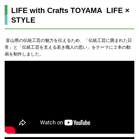
LIFE with Crafts TOYAMA LIFE ×
STYLE
富山県の伝統工芸の魅力を伝えるため、「伝統工芸に囲まれた日
常」と「伝統工芸を支える若き職人の思い」をテーマに２本の動
画を制作しました。