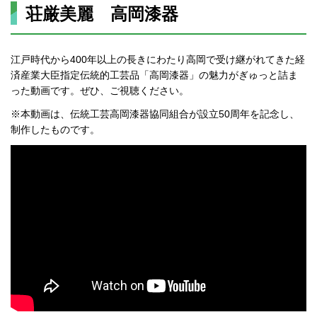
荘厳美麗 高岡漆器
江戸時代から400年以上の長きにわたり高岡で受け継がれてきた経
済産業大臣指定伝統的工芸品「高岡漆器」の魅力がぎゅっと詰ま
った動画です。ぜひ、ご視聴ください。
※本動画は、伝統工芸高岡漆器協同組合が設立50周年を記念し、
制作したものです。