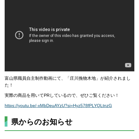
富山県職員自主制作動画にて、「庄川挽物木地」が紹介されまし
た！
実際の商品を用いてPRしているので、ぜひご覧ください！
https://youtu.be/-xMbDeuAYzU?si=Hyz578fPLYQLtnzG
県からのお知らせ