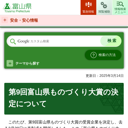
富山県
情報検索
緊急情報
閲覧補助
メニュー
安全・安心情報
検索の方法
テーマから探す
更新日：2025年3月14日
第9回富山県ものづくり大賞の決
定について
このたび、第9回富山県ものづくり大賞の受賞企業を決定し、去