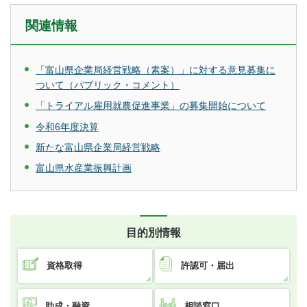
関連情報
「富山県企業局経営戦略（素案）」に対する意見募集に
ついて（パブリック・コメント）
「トライアル雇用就農促進事業」の募集開始について
令和6年度決算
新たな富山県企業局経営戦略
富山県水産業振興計画
目的別情報
資格取得
許認可・届出
助成・融資
相談窓口