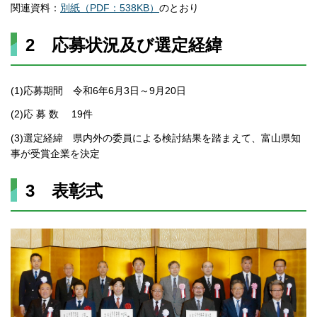
関連資料：
別紙（PDF：538KB）
のとおり
2 応募状況及び選定経緯
(1)応募期間 令和6年6月3日～9月20日
(2)応 募 数 19件
(3)選定経緯 県内外の委員による検討結果を踏まえて、富山県知
事が受賞企業を決定
3 表彰式