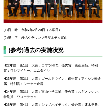
(1)日 時 令和7年2月20日（木曜日）
(2)場 所 ANAクラウンプラザホテル富山
(参考)過去の実施状況
H22年度 第1回 大賞：コマツNTC、優秀賞：東亜薬品、特別
賞：ワシマイヤー、エムダイヤ
H23年度 第2回 大賞：ゴールドウイン、優秀賞：アイシン軽金
属、特別賞：シーケー金属
H24年度 第3回 大賞：富山化学工業、優秀賞：スギノマシン、
特別賞：ワコーテック
H26年度 第4回 大賞：シキノハイテック、優秀賞：速水発条、