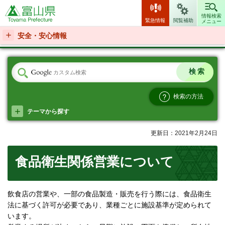
富山県
情報検索
緊急情報
閲覧補助
メニュー
安全・安心情報
検索の方法
テーマから探す
更新日：2021年2月24日
食品衛生関係営業について
飲食店の営業や、一部の食品製造・販売を行う際には、食品衛生
法に基づく許可が必要であり、業種ごとに施設基準が定められて
います。