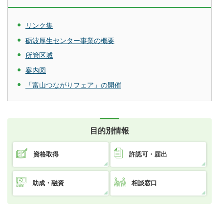
リンク集
砺波厚生センター事業の概要
所管区域
案内図
「富山つながりフェア」の開催
目的別情報
資格取得
許認可・届出
助成・融資
相談窓口