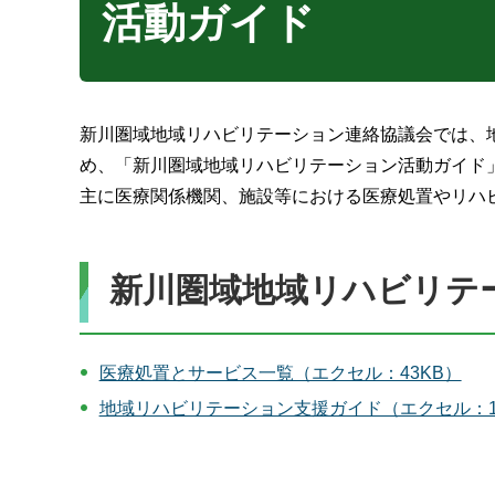
活動ガイド
新川圏域地域リハビリテーション連絡協議会では、
め、「新川圏域地域リハビリテーション活動ガイド
主に医療関係機関、施設等における医療処置やリハ
新川圏域地域リハビリテ
医療処置とサービス一覧（エクセル：43KB）
地域リハビリテーション支援ガイド（エクセル：10