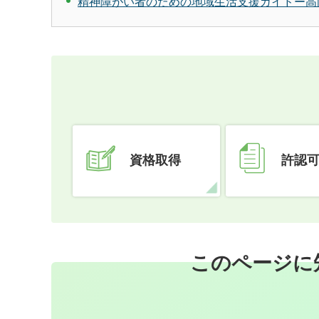
精神障がい者のための地域生活支援ガイドー高
資格取得
許認
このページに