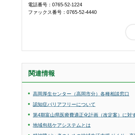
電話番号：0765-52-1224
ファックス番号：0765-52-4440
関連情報
高岡厚生センター（高岡市分）各種相談窓口
認知症バリアフリーについて
第4期富山県医療費適正化計画（改定案）に対
地域包括ケアシステムとは