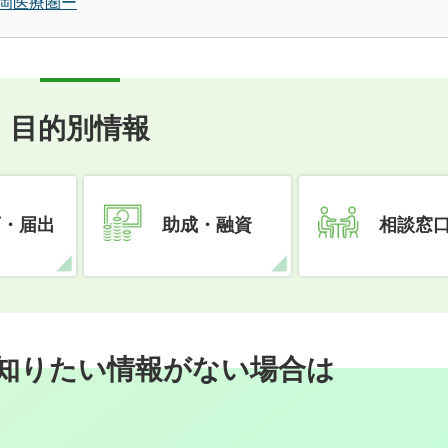
岡医療圏ー
目的別情報
可・届出
助成・融資
相談窓
知りたい情報がない場合は