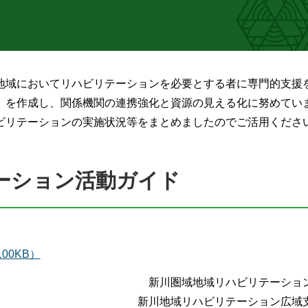
地域においてリハビリテーションを必要とする者に専門的支援
」を作成し、関係機関の連携強化と資源の見える化に努めてい
ビリテーションの実施状況等をまとめましたのでご活用くださ
ーション活動ガイド
0KB）
新川圏域地域リハビリテーショ
新川地域リハビリテーション広域