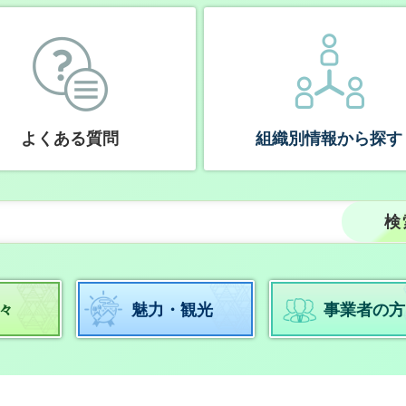
よくある質問
組織別情報から探す
々
魅力・観光
事業者の方