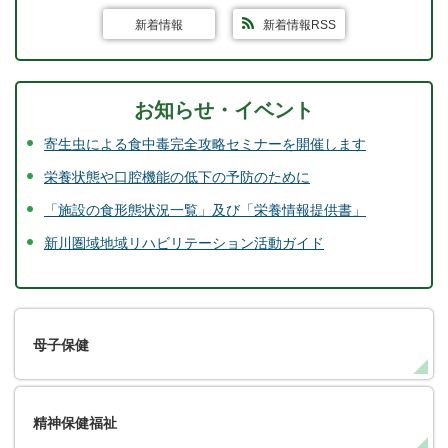
新着情報
新着情報RSS
お知らせ・イベント
寄生虫による食中毒完全攻略セミナーを開催します
栄養状態や口腔機能の低下の予防のために
「施設の食形態状況一覧」及び「栄養情報提供書」
新川圏域地域リハビリテーション活動ガイド
母子保健
精神保健福祉