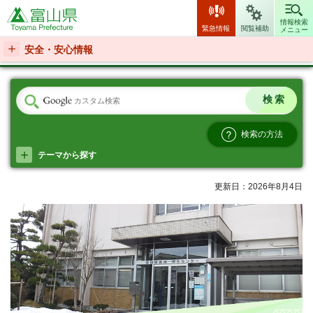
富山県
情報検索
緊急情報
閲覧補助
メニュー
安全・安心情報
検索の方法
テーマから探す
更新日：2026年8月4日