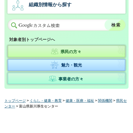
組織別情報から探す
対象者別トップページへ
県民の方々
魅力・観光
事業者の方々
トップページ
>
くらし・健康・教育
>
健康・医療・福祉
>
関係機関
>
県民セ
ンター
> 富山県新川厚生センター