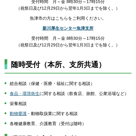
受付時間 月～金 8時30分～17時15分
（祝祭日及び12月29日から翌年1月3日までを除く。）
魚津市の方はこちらをご利用ください。
新川厚生センター魚津支所
受付時間 月～金 8時30分～17時15分
（祝祭日及び12月29日から翌年1月3日までを除く。）
随時受付（本所、支所共通）
総合相談（保健・医療・福祉に関する相談）
食品・環境衛生
に関する相談（飲食店、旅館、公衆浴場など）
栄養相談
動物愛護
・動物取扱業に関する相談
各種健康教育、介護教育（受付は随時）