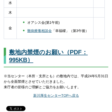
水
木
オアシス会(第1午前)
金
難病療養相談会
「幸福櫂」（第3午後）
敷地内禁煙のお願い（PDF：
995KB）
※当センター（本所・支所とも）の敷地内では、平成24年5月31日
から全面禁煙とさせていただきました。
来庁者の皆様のご理解とご協力をお願いします。
新川厚生センターTOPへ戻る