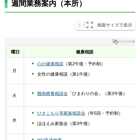
週間業務案内（本所）
画面サイズで表示
曜日
健康相談
心の健康相談
（第2午後・予約制）
月
女性の健康相談（第1午後）
難病療養相談会
「ひまわりの会」（第3午後）
火
ひきこもり等家族相談会
（年5回・予約制）
水
ほほえみ家族会（第3午後）