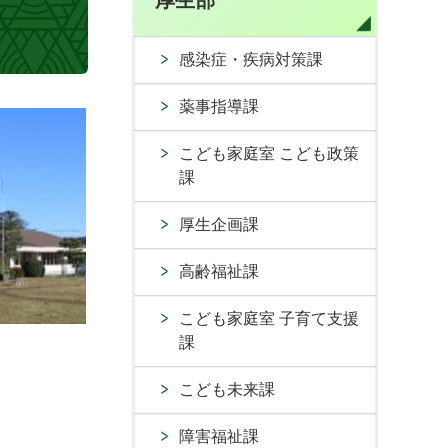
厚生部
感染症・疾病対策課
薬事指導課
こども家庭室 こども政策
課
厚生企画課
高齢福祉課
こども家庭室 子育て支援
課
こども未来課
障害福祉課