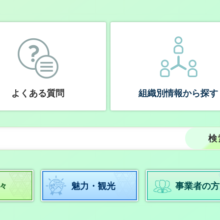
よくある質問
組織別情報から探す
々
魅力・観光
事業者の方