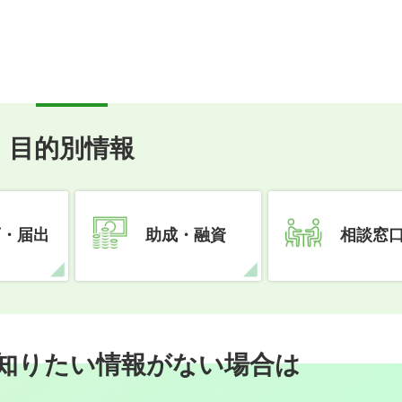
目的別情報
可・届出
助成・融資
相談窓
知りたい情報がない場合は