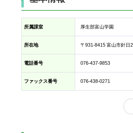
所属課室
厚生部富山学園
所在地
〒931-8415 富山市針日2
電話番号
076-437-9853
ファックス番号
076-438-0271