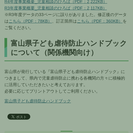
R4年度事業概要_児童相談のひろば（PDF：2,222KB）
R3年度事業概要_児童相談のひろば（PDF：2,117KB）
※R3年度データの33ページに誤りがありました。修正後のデータ
は
こちら（PDF：78KB）
、訂正箇所は
こちら（PDF：360KB）
を
ご覧ください。
富山県子ども虐待防止ハンドブック
について（関係機関向け）
富山県が発行している『富山県子ども虐待防止ハンドブック』に
つきまして、県内で児童虐待防止に携わる各機関の方々に積極的
に活用していただきたいと考えております。
必要に応じてプリントアウトしてご利用ください。
富山県子ども虐待防止ハンドブック