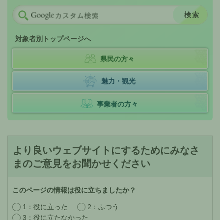
対象者別トップページへ
県民の方々
魅力・観光
事業者の方々
より良いウェブサイトにするためにみなさ
まのご意見をお聞かせください
このページの情報は役に立ちましたか？
1：役に立った
2：ふつう
3：役に立たなかった