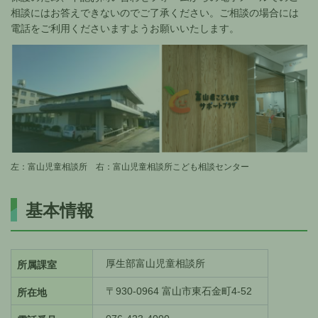
相談にはお答えできないのでご了承ください。ご相談の場合には
電話をご利用くださいますようお願いいたします。
左：富山児童相談所 右：富山児童相談所こども相談センター
基本情報
厚生部富山児童相談所
所属課室
〒930-0964 富山市東石金町4-52
所在地