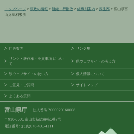
トップページ
>
県政の情報
>
組織・行財政
>
組織別案内
>
厚生部
> 富山県富
山児童相談所
庁舎案内
リンク集
リンク・著作権・免責事項
につい
県ウェブサイトの考え方
て
県ウェブサイトの使い方
個人情報について
ご意見・ご質問
サイトマップ
よくある質問
富山県庁
法人番号 7000020160008
〒930-8501
富山市新総曲輪1番7号
電話番号:
(代表)076-431-4111