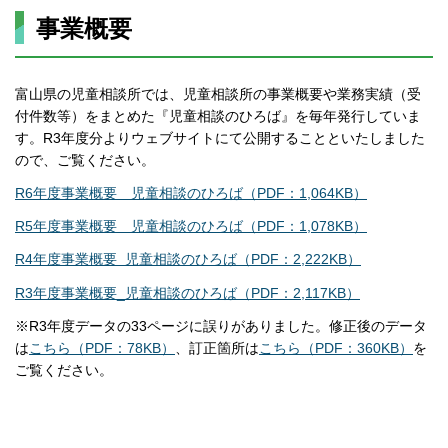
事業概要
富山県の児童相談所では、児童相談所の事業概要や業務実績（受
付件数等）をまとめた『児童相談のひろば』を毎年発行していま
す。R3年度分よりウェブサイトにて公開することといたしました
ので、ご覧ください。
R6年度事業概要 児童相談のひろば（PDF：1,064KB）
R5年度事業概要 児童相談のひろば（PDF：1,078KB）
R4年度事業概要 児童相談のひろば（PDF：2,222KB）
R3年度事業概要_児童相談のひろば（PDF：2,117KB）
※R3年度データの33ページに誤りがありました。修正後のデータ
は
こちら（PDF：78KB）
、訂正箇所は
こちら（PDF：360KB）
を
ご覧ください。