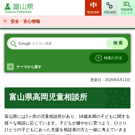
富山県
情報検索
緊急情報
閲覧補助
メニュー
安全・安心情報
検索の方法
テーマから探す
更新日：2026年6月12日
富山県高岡児童相談所
富山県には2ヶ所の児童相談所があり、18歳未満の子どもに関する
様々な相談に応じています。子どもが健やかに育つよう、ひとり
ひとりの子どもにあった支援を相談者の方と一緒に考えていきま