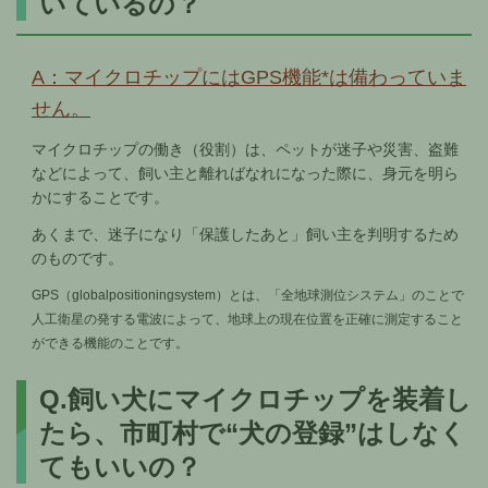
いているの？
A：マイクロチップにはGPS機能*は備わっていま
せん。
マイクロチップの働き（役割）は、ペットが迷子や災害、盗難
などによって、飼い主と離ればなれになった際に、身元を明ら
かにすることです。
あくまで、迷子になり「保護したあと」飼い主を判明するため
のものです。
GPS（globalpositioningsystem）とは、「全地球測位システム」のことで
人工衛星の発する電波によって、地球上の現在位置を正確に測定すること
ができる機能のことです。
Q.飼い犬にマイクロチップを装着し
たら、市町村で“犬の登録”はしなく
てもいいの？