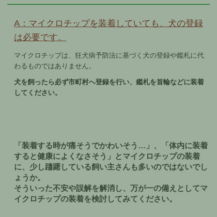
A：マイクロチップを装着していても、犬の登録
は必要です。
マイクロチップは、狂犬病予防法に基づく犬の登録や鑑札に代
わるものではありません。
犬を飼ったら必ず市町村へ登録を行い、鑑札を首輪などに装着
してください。
「装着する時が痛そうでかわいそう…」、「体内に装着
すると健康によくなさそう」とマイクロチップの装着
に、少し躊躇している飼い主さんも多いのではないでし
ょうか。
そういった不安や誤解を解消し、万が一の備えとしてマ
イクロチップの装着を検討してみてください。