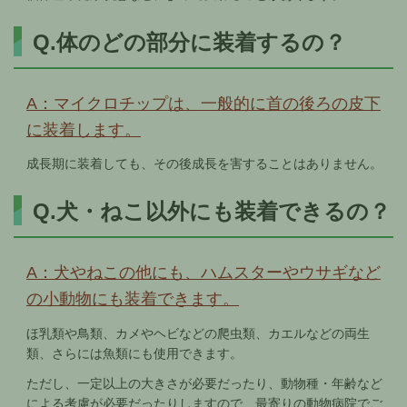
Q.体のどの部分に装着するの？
A：マイクロチップは、一般的に首の後ろの皮下
に装着します。
成長期に装着しても、その後成長を害することはありません。
Q.犬・ねこ以外にも装着できるの？
A：犬やねこの他にも、ハムスターやウサギなど
の小動物にも装着できます。
ほ乳類や鳥類、カメやヘビなどの爬虫類、カエルなどの両生
類、さらには魚類にも使用できます。
ただし、一定以上の大きさが必要だったり、動物種・年齢など
による考慮が必要だったりしますので、最寄りの動物病院でご