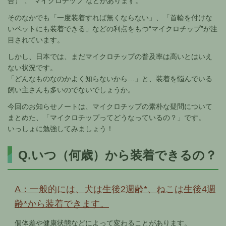
合）”、“マイクロチップ”などがあります。
そのなかでも「一度装着すれば無くならない」、「首輪を付けな
いペットにも装着できる」などの利点をもつ“マイクロチップ”が注
目されています。
しかし、日本では、まだマイクロチップの普及率は高いとはいえ
ない状況です。
「どんなものなのかよく知らないから…」と、装着を悩んでいる
飼い主さんも多いのでないでしょうか。
今回のお知らせノートは、マイクロチップの素朴な疑問について
まとめた、「マイクロチップってどうなっているの？」です。
いっしょに勉強してみましょう！
Q.いつ（何歳）から装着できるの？
A：一般的には、犬は生後2週齢*、ねこは生後4週
齢*から装着できます。
個体差や健康状態などによって変わることがあります。