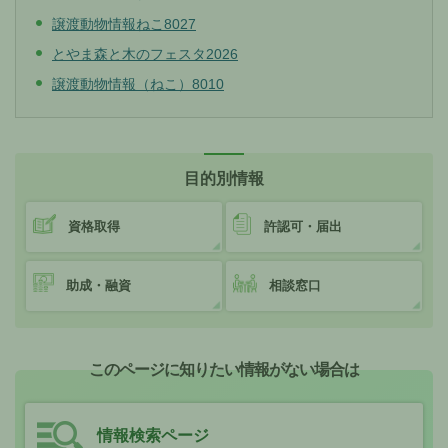
譲渡動物情報ねこ8027
とやま森と木のフェスタ2026
譲渡動物情報（ねこ）8010
目的別情報
資格取得
許認可・届出
助成・融資
相談窓口
このページに知りたい情報がない場合は
情報検索ページ