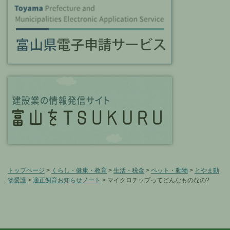
トップページ
>
くらし・健康・教育
>
生活・税金
>
ペット・動物
>
とやま動
物愛護
>
適正飼育お知らせノート
> マイクロチップってどんなものなの?