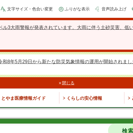
文字サイズ・色合い変更
ふりがな表示
音声読み上げ
ベル3大雨警報が発表されています。大雨に伴う土砂災害、低
令和8年5月29日から新たな防災気象情報の運用が開始されまし
閉じる
とやま医療情報ガイド
くらしの安心情報