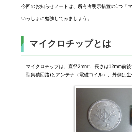
今回のお知らせノートは、所有者明示措置の1つ「
いっしょに勉強してみましょう。
マイクロチップとは
マイクロチップは、直径2mm*、長さは12mm前
型集積回路)とアンテナ（電磁コイル）、外側は