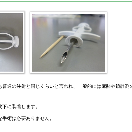
も普通の注射と同じくらいと言われ、一般的には麻酔や鎮静剤
皮下に装着します。
な手術は必要ありません。