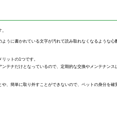
す。
のように書かれている文字が汚れて読み取れなくなるような心
メリットの1つです。
とアンテナだけとなっているので、定期的な交換やメンテナンス
とや、簡単に取り外すことができないので、ペットの身分を確