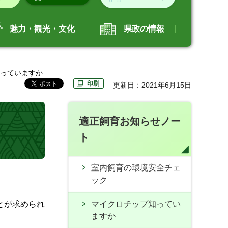
魅力・観光・文化
県政の情報
知っていますか
印刷
更新日：2021年6月15日
適正飼育お知らせノー
ト
室内飼育の環境安全チェ
ック
とが求められ
マイクロチップ知ってい
ますか