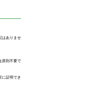
配はありませ
は原則不要で
実に証明でき