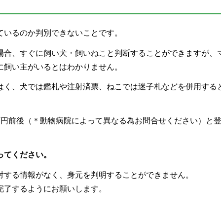
ているのか判別できないことです。
場合、すぐに飼い犬・飼いねこと判断することができますが、
に飼い主がいるとはわかりません。
はく、犬では鑑札や注射済票、ねこでは迷子札などを併用する
万円前後（＊動物病院によって異なる為お問合せください）と
ってください。
対する情報がなく、身元を判明することができません。
完了するようにお願いします。