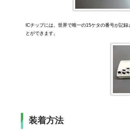
ICチップには、世界で唯一の15ケタの番号が記
とができます。
装着方法