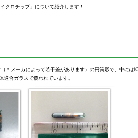
マイクロチップ」について紹介します！
後*（＊メーカによって若干差があります）の円筒形で、中にはI
生体適合ガラスで覆われています。