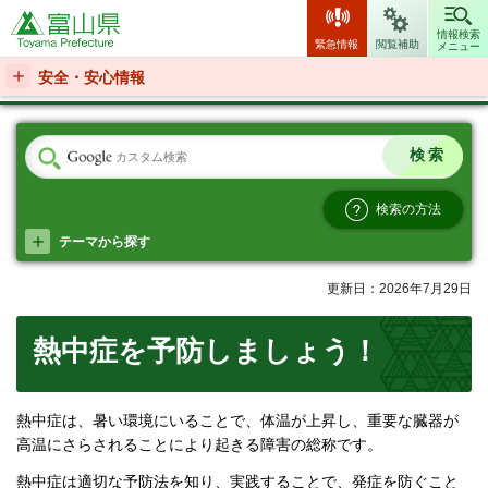
富山県
情報検索
緊急情報
閲覧補助
メニュー
安全・安心情報
検索の方法
テーマから探す
更新日：2026年7月29日
熱中症を予防しましょう！
熱中症は、暑い環境にいることで、体温が上昇し、重要な臓器が
高温にさらされることにより起きる障害の総称です。
熱中症は適切な予防法を知り、実践することで、発症を防ぐこと