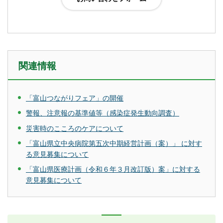
関連情報
「富山つながりフェア」の開催
警報、注意報の基準値等（感染症発生動向調査）
災害時のこころのケアについて
「富山県立中央病院第五次中期経営計画（案）」 に対す
る意見募集について
「富山県医療計画（令和６年３月改訂版）案」に対する
意見募集について