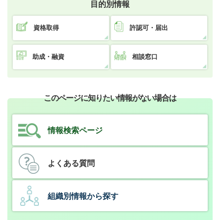
目的別情報
資格取得
許認可・届出
助成・融資
相談窓口
このページに知りたい情報がない場合は
情報検索ページ
よくある質問
組織別情報から探す