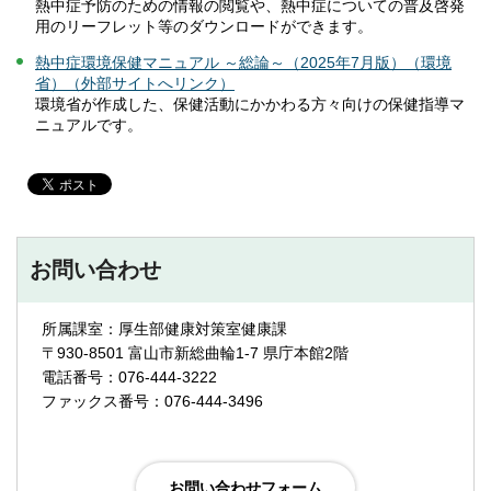
熱中症予防のための情報の閲覧や、熱中症についての普及啓発
用のリーフレット等のダウンロードができます。
熱中症環境保健マニュアル ～総論～（2025年7月版）（環境
省）（外部サイトへリンク）
環境省が作成した、保健活動にかかわる方々向けの保健指導マ
ニュアルです。
お問い合わせ
所属課室：厚生部健康対策室健康課
〒930-8501 富山市新総曲輪1-7 県庁本館2階
電話番号：076-444-3222
ファックス番号：076-444-3496