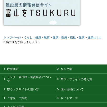
トップページ
>
くらし・健康・教育
>
健康・医療・福祉
>
健康
>
健康づくり
> 熱中症を予防しましょう！
庁舎案内
リンク集
リンク・著作権・免責事項
につい
県ウェブサイトの考え方
て
県ウェブサイトの使い方
個人情報について
ご意見・ご質問
サイトマップ