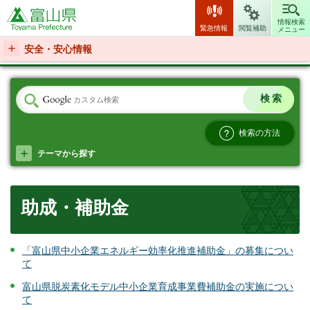
富山県
情報検索
緊急情報
閲覧補助
メニュー
安全・安心情報
検索の方法
テーマから探す
助成・補助金
「富山県中小企業エネルギー効率化推進補助金」の募集につい
て
富山県脱炭素化モデル中小企業育成事業費補助金の実施につい
て