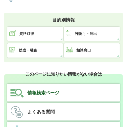
金
目的別情報
資格取得
許認可・届出
助成・融資
相談窓口
このページに知りたい情報がない場合は
情報検索ページ
よくある質問