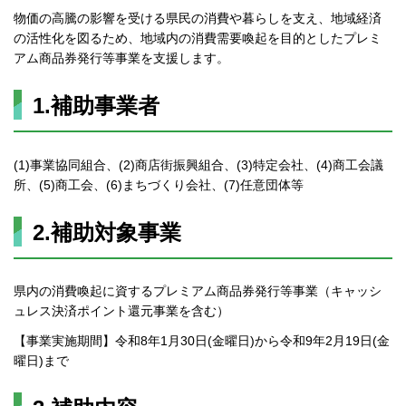
物価の高騰の影響を受ける県民の消費や暮らしを支え、地域経済
の活性化を図るため、地域内の消費需要喚起を目的としたプレミ
アム商品券発行等事業を支援します。
1.補助事業者
(1)事業協同組合、(2)商店街振興組合、(3)特定会社、(4)商工会議
所、(5)商工会、(6)まちづくり会社、(7)任意団体等
2.補助対象事業
県内の消費喚起に資するプレミアム商品券発行等事業（キャッシ
ュレス決済ポイント還元事業を含む）
【事業実施期間】令和8年1月30日(金曜日)から令和9年2月19日(金
曜日)まで