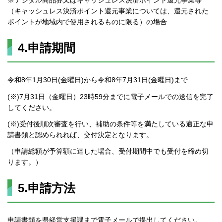
※デジタル商品券又はキャッシュレス決済ポイント還元事業等
（キャッシュレス決済ポイント還元事業については、還元された
ポイントが地域内で使用されるものに限る）の場合
4.申請期間
令和8年1月30日(金曜日)から令和8年7月31日(金曜日)まで
(※)7月31日（金曜日）23時59分までに電子メールでの送信を完了
してください。
(※)受付後順次審査を行い、補助の条件等を満たしている適正な申
請書類と認められれば、交付決定となります。
（申請総額が予算額に達した場合、受付期間中でも受付を締め切
ります。）
5.申請方法
申請書類を県経営支援課まで電子メールで提出してください。