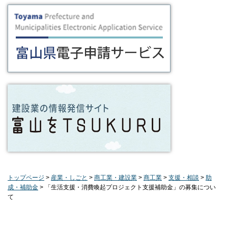
トップページ
>
産業・しごと
>
商工業・建設業
>
商工業
>
支援・相談
>
助
成・補助金
> 「生活支援・消費喚起プロジェクト支援補助金」の募集につい
て