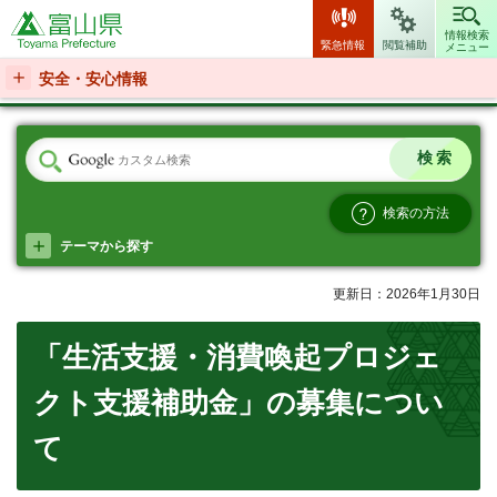
富山県
情報検索
緊急情報
閲覧補助
メニュー
安全・安心情報
検索の方法
テーマから探す
更新日：2026年1月30日
「生活支援・消費喚起プロジェ
クト支援補助金」の募集につい
て