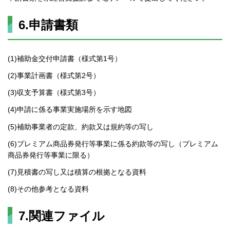
6.申請書類
(1)補助金交付申請書（様式第1号）
(2)事業計画書（様式第2号）
(3)収支予算書（様式第3号）
(4)申請に係る事業実施場所を示す地図
(5)補助事業者の定款、約款又は規約等の写し
(6)プレミアム商品券発行等事業に係る約款等の写し（プレミアム
商品券発行等事業に限る）
(7)見積書の写し又は積算の根拠となる資料
(8)その他参考となる資料
7.関連ファイル