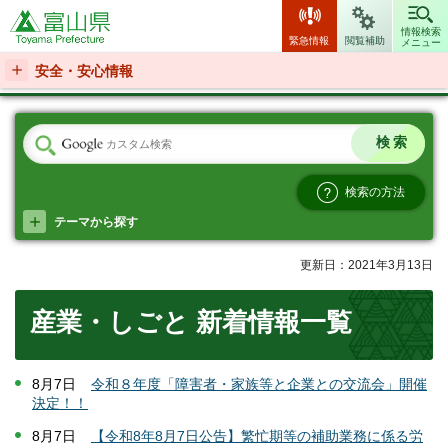
富山県
情報検索
緊急情報
閲覧補助
メニュー
安全・安心情報
検索の方法
テーマから探す
更新日：2021年3月13日
産業・しごと 新着情報一覧
8月7日
令和８年度「障害者・家族等と企業との交流会」開催
決定！！
8月7日
【令和8年8月7日公告】繁忙期等の補助業務に係る労