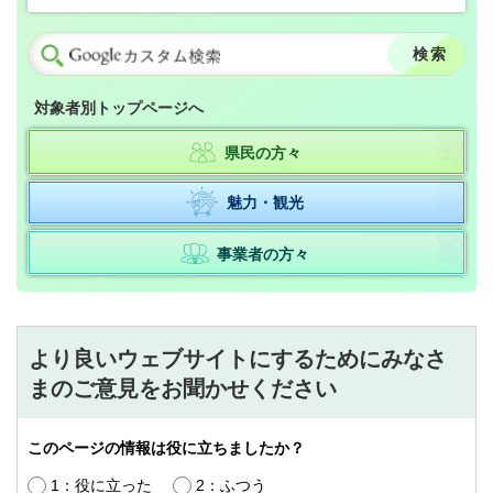
対象者別トップページへ
県民の方々
魅力・観光
事業者の方々
より良いウェブサイトにするためにみなさ
まのご意見をお聞かせください
このページの情報は役に立ちましたか？
1：役に立った
2：ふつう