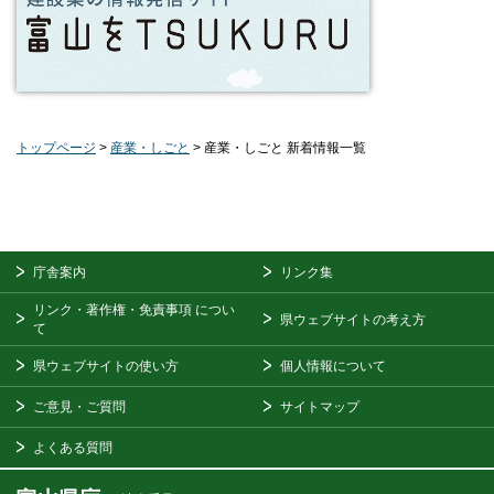
トップページ
>
産業・しごと
> 産業・しごと 新着情報一覧
庁舎案内
リンク集
リンク・著作権・免責事項
につい
県ウェブサイトの考え方
て
県ウェブサイトの使い方
個人情報について
ご意見・ご質問
サイトマップ
よくある質問