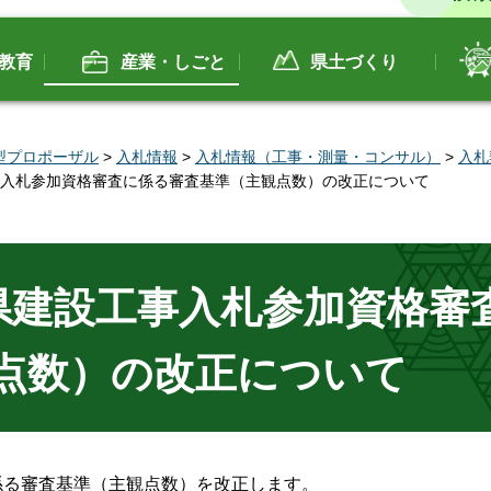
教育
産業・しごと
県土づくり
型プロポーザル
>
入札情報
>
入札情報（工事・測量・コンサル）
>
入札
工事入札参加資格審査に係る審査基準（主観点数）の改正について
山県建設工事入札参加資格審
点数）の改正について
係る審査基準（主観点数）を改正します。