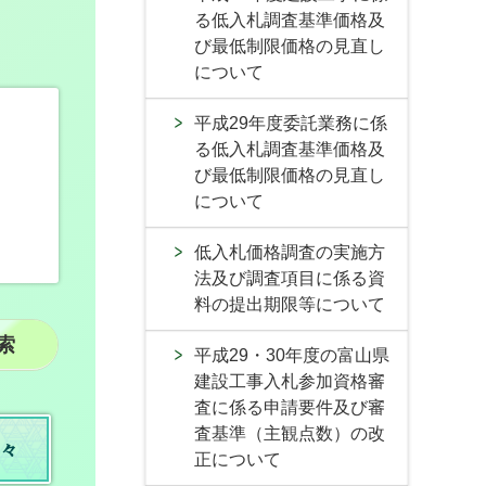
る低入札調査基準価格及
び最低制限価格の見直し
について
平成29年度委託業務に係
る低入札調査基準価格及
び最低制限価格の見直し
について
低入札価格調査の実施方
法及び調査項目に係る資
料の提出期限等について
平成29・30年度の富山県
建設工事入札参加資格審
査に係る申請要件及び審
査基準（主観点数）の改
々
正について