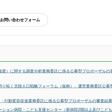
幸福度）に関する調査分析業務委託に係る公募型プロポーザルの
で切り拓く北陸人口戦略フォーラム（仮称）」運営業務委託公募
広報・行動変容促進業務委託に係る公募型プロポーザルの審査結
テーション病院・こども支援センター（新病院2階以上及びこど