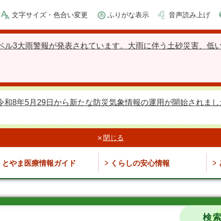
文字サイズ・色合い変更
ふりがな表示
音声読み上げ
ベル3大雨警報が発表されています。大雨に伴う土砂災害、低
令和8年5月29日から新たな防災気象情報の運用が開始されまし
閉じる
とやま医療情報ガイド
くらしの安心情報