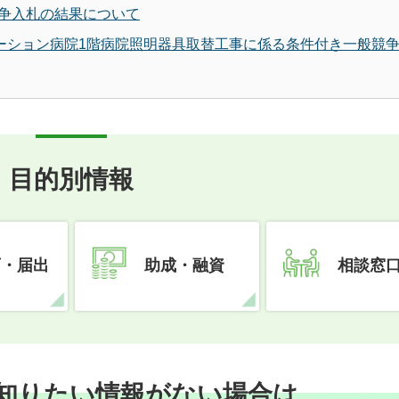
争入札の結果について
テーション病院1階病院照明器具取替工事に係る条件付き一般競
目的別情報
可・届出
助成・融資
相談窓
知りたい情報がない場合は