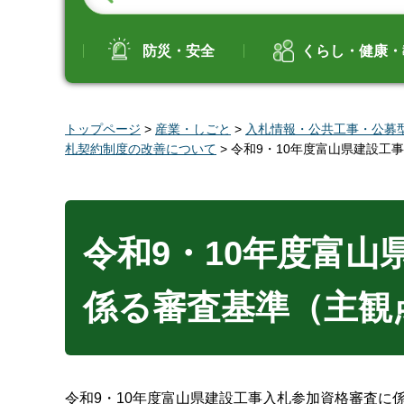
防災・安全
くらし・健康・
トップページ
>
産業・しごと
>
入札情報・公共工事・公募
札契約制度の改善について
> 令和9・10年度富山県建設
令和9・10年度富
係る審査基準（主観
令和9・10年度富山県建設工事入札参加資格審査に