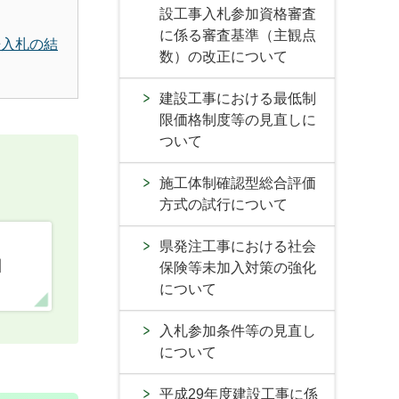
設工事入札参加資格審査
に係る審査基準（主観点
争入札の結
数）の改正について
建設工事における最低制
限価格制度等の見直しに
ついて
施工体制確認型総合評価
方式の試行について
県発注工事における社会
口
保険等未加入対策の強化
について
入札参加条件等の見直し
について
平成29年度建設工事に係