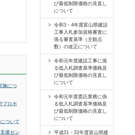
び最低制限価格の見直し
について
令和3・4年度富山県建設
工事入札参加資格審査に
係る審査基準（主観点
数）の改正について
令和元年度建設工事に係
る低入札調査基準価格及
び最低制限価格の見直し
について
実施につ
令和元年度委託業務に係
型プロポ
る低入札調査基準価格及
び最低制限価格の見直し
について
果について
も支援セン
平成31・32年度富山県建