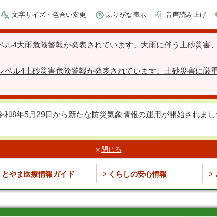
文字サイズ・色合い変更
ふりがな表示
音声読み上げ
ベル4大雨危険警報が発表されています。大雨に伴う土砂災害
レベル4土砂災害危険警報が発表されています。土砂災害に厳
令和8年5月29日から新たな防災気象情報の運用が開始されまし
閉じる
とやま医療情報ガイド
くらしの安心情報