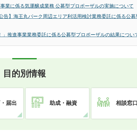
築事業に係る気運醸成業務 公募型プロポーザルの実施について
9日公告】海王丸パーク周辺エリア利活用検討業務委託に係る公募
う！」推進事業業務委託に係る公募型プロポーザルの結果につい
目的別情報
可・届出
助成・融資
相談窓