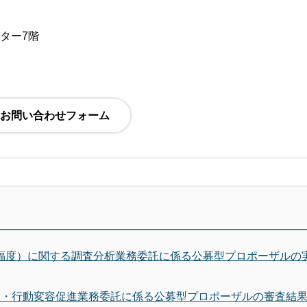
ンター7階
幸福度）に関する調査分析業務委託に係る公募型プロポーザルの
広報・行動変容促進業務委託に係る公募型プロポーザルの審査結