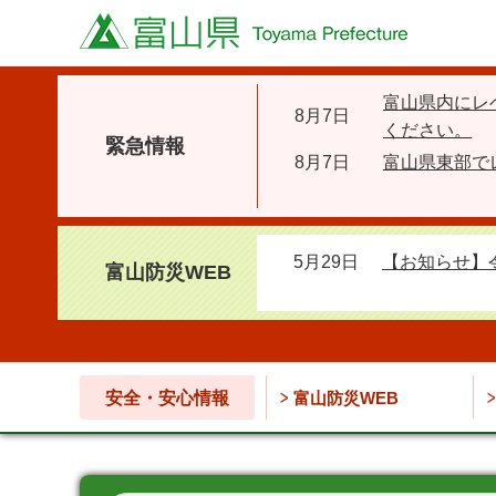
富山県
富山県内にレ
8月7日
ください。
緊急情報
8月7日
富山県東部で
5月29日
【お知らせ】
富山防災WEB
安全・安心情報
富山防災WEB