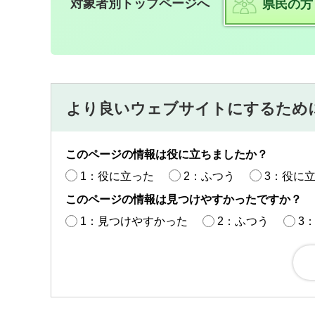
対象者別トップページへ
県民の方
より良いウェブサイトにするため
このページの情報は役に立ちましたか？
1：役に立った
2：ふつう
3：役に
このページの情報は見つけやすかったですか？
1：見つけやすかった
2：ふつう
3