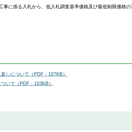
設工事に係る入札から、低入札調査基準価格及び最低制限価格の
しについて（PDF：107KB）
いて（PDF：103KB）