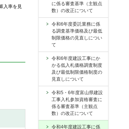
に係る審査基準（主観点
算入率を見
数）の改正について
令和6年度委託業務に係
る調査基準価格及び最低
制限価格の見直しについ
て
令和6年度建設工事にか
かる低入札価格調査制度
及び最低制限価格制度の
見直しについて
令和5・6年度富山県建設
工事入札参加資格審査に
係る審査基準（主観点
数）の改正について
令和4年度建設工事に係