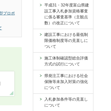
平成31・32年度富山県建
設工事入札参加資格審査
型プロポ
に係る審査基準（主観点
数）の改正について
て
建設工事における最低制
限価格制度等の見直しに
ついて
施工体制確認型総合評価
方式の試行について
県発注工事における社会
保険等未加入対策の強化
口
について
入札参加条件等の見直し
について