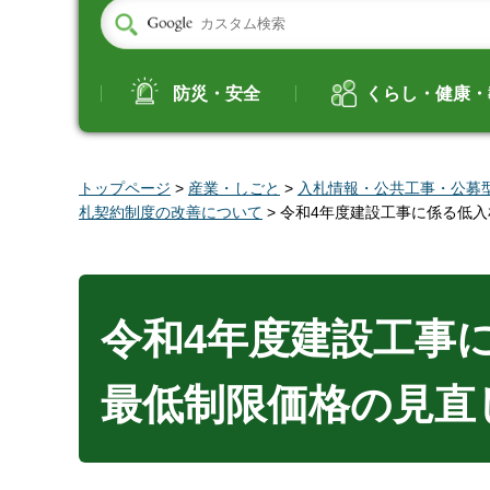
防災・安全
くらし・健康・
トップページ
>
産業・しごと
>
入札情報・公共工事・公募
札契約制度の改善について
> 令和4年度建設工事に係る低
令和4年度建設工事
最低制限価格の見直