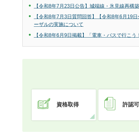
【令和8年7月23日公告】城端線・氷見線再構
【令和8年7月3日質問回答】【令和8年6月1
ーザルの実施について
【令和8年6月9日掲載】「電車・バスで行こ
資格取得
許認