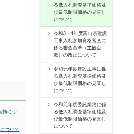
る低入札調査基準価格及
び最低制限価格の見直し
について
令和3・4年度富山県建設
工事入札参加資格審査に
係る審査基準（主観点
数）の改正について
令和元年度建設工事に係
る低入札調査基準価格及
び最低制限価格の見直し
について
令和元年度委託業務に係
実施につ
る低入札調査基準価格及
び最低制限価格の見直し
について
果について