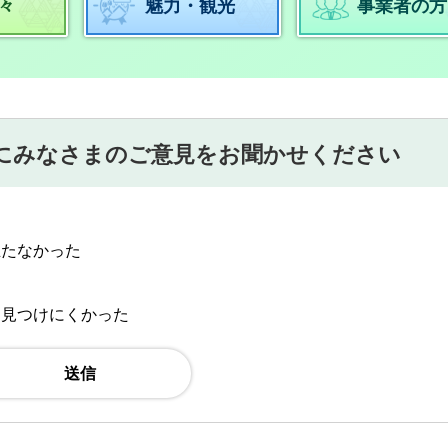
々
魅力・観光
事業者の方
にみなさまのご意見をお聞かせください
立たなかった
：見つけにくかった