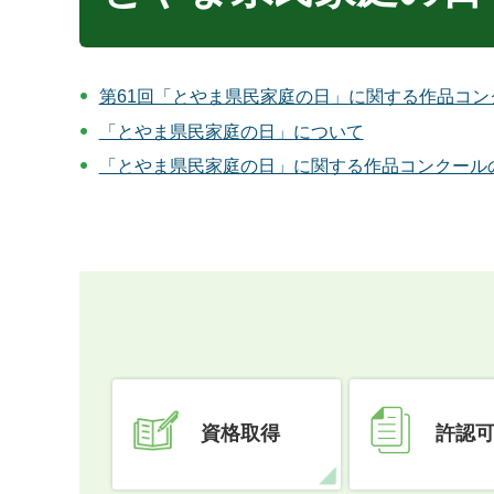
第61回「とやま県民家庭の日」に関する作品コ
「とやま県民家庭の日」について
「とやま県民家庭の日」に関する作品コンクール
資格取得
許認