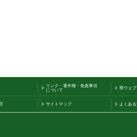
リンク・著作権・免責事項
県ウェブ
について
問
サイトマップ
よくある