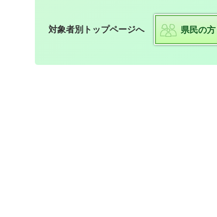
対象者別トップページへ
県民の方