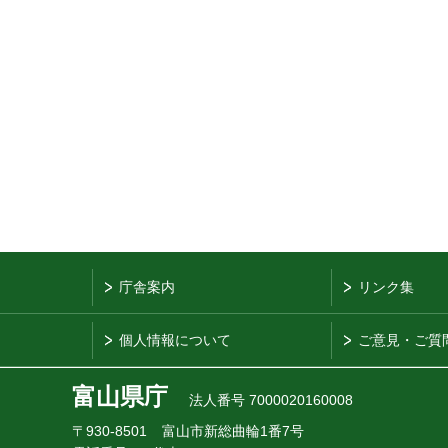
庁舎案内
リンク集
個人情報について
ご意見・ご質
富山県庁
法人番号 7000020160008
〒930-8501
富山市新総曲輪1番7号