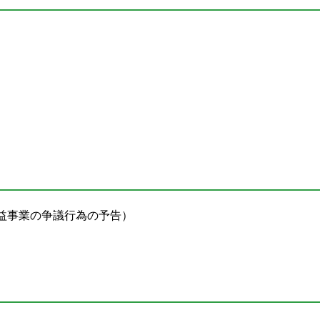
益事業の争議行為の予告）