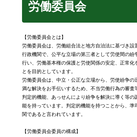
労働委員会
【労働委員会とは】
労働委員会は、労働組合法と地方自治法に基づき設
行政機関で、公平な立場の第三者として労使間の紛
行い、労働基本権の保護と労使関係の安定、正常化
とを目的としています。
労働委員会は、中立・公正な立場から、労使紛争の
満な解決をお手伝いするため、不当労働行為の審査
判定的機能、あっせんにより紛争を解決に導く等の
能を持っています。判定的機能を持つことから、準
関であると言われています。
【労働委員会委員の構成】