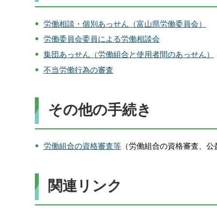
労働相談・個別あっせん（富山県労働委員会）
労働委員会委員による労働相談会
集団あっせん（労働組合と使用者間のあっせん）
不当労働行為の審査
その他の手続き
労働組合の資格審査等
（労働組合の資格審査、公
関連リンク