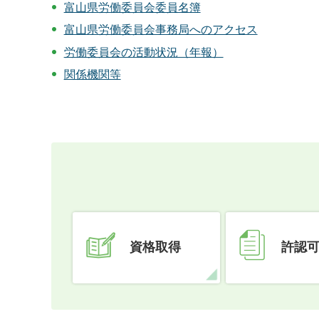
富山県労働委員会委員名簿
富山県労働委員会事務局へのアクセス
労働委員会の活動状況（年報）
関係機関等
資格取得
許認