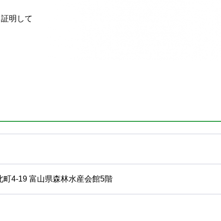
。
、証明して
橋北町4-19 富山県森林水産会館5階