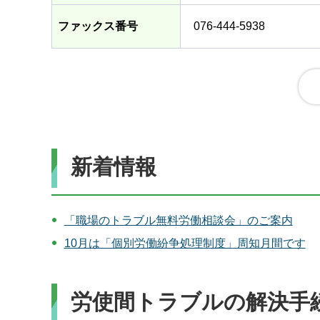
ファックス番号
076-444-5938
新着情報
「職場のトラブル無料労働相談会」のご案内
10月は「個別労働紛争処理制度」周知月間です
労使間トラブルの解決手