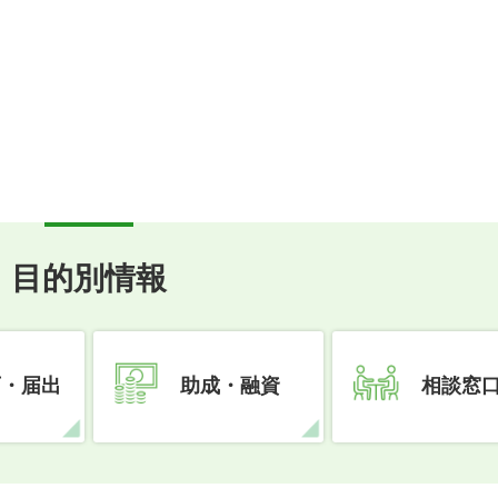
目的別情報
可・届出
助成・融資
相談窓