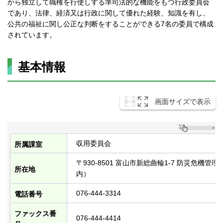
から独立して職権を行使しする準司法的な機能をもつ行政委員会
であり、法律、経済又は行政に関して優れた経験、知識を有し、
公共の福祉に関し公正な判断をすることができる7名の委員で構成
されています。
基本情報
画面サイズで表示
収用委員会
所属課室
〒930-8501 富山市新総曲輪1-7 防災危機
所在地
内）
076-444-3314
電話番号
ファックス番
076-444-4414