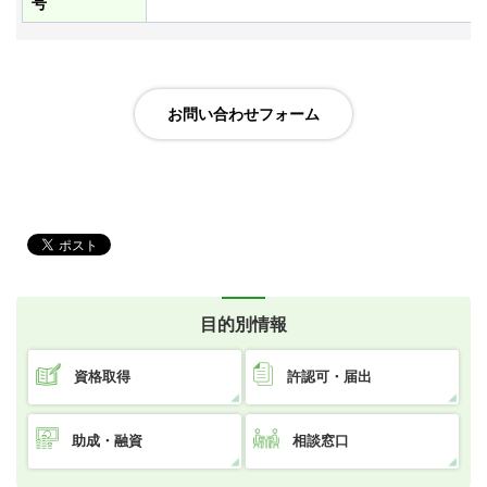
号
目的別情報
資格取得
許認可・届出
助成・融資
相談窓口