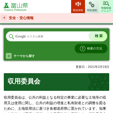
富山県
情報検索
緊急情報
閲覧補助
メニュー
安全・安心情報
検索の方法
テーマから探す
更新日：2021年3月19日
収用委員会
収用委員会は、公共の利益となる特定の事業に必要な土地等の収
用又は使用に関し、公共の利益の増進と私有財産との調整を図る
ために、土地収用法に基づき各都道府県に置かれています。知事