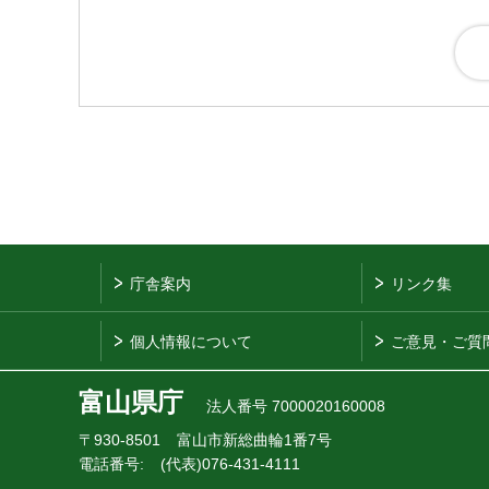
庁舎案内
リンク集
個人情報について
ご意見・ご質
富山県庁
法人番号 7000020160008
〒930-8501
富山市新総曲輪1番7号
電話番号:
(代表)076-431-4111