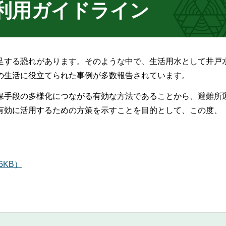
利用ガイドライン
足する恐れがあります。そのような中で、生活用水として井戸
の生活に役立てられた事例が多数報告されています。
保手段の多様化につながる有効な方法であることから、避難所
有効に活用するための方策を示すことを目的として、この度、
6KB）