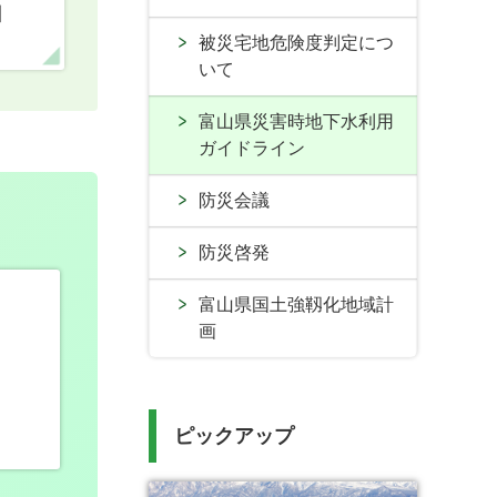
口
被災宅地危険度判定につ
いて
富山県災害時地下水利用
ガイドライン
防災会議
防災啓発
富山県国土強靱化地域計
画
ピックアップ