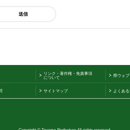
リンク・著作権・免責事項
県ウェブ
について
問
サイトマップ
よくある
Copyright © Toyama Prefecture All rights reserved.