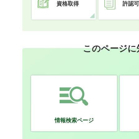
資格取得
許認
このページに
情報検索ページ