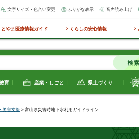
文字サイズ・色合い変更
ふりがな表示
音声読み上げ
とやま医療情報ガイド
くらしの安心情報
教育
産業・しごと
県土づくり
・災害支援
> 富山県災害時地下水利用ガイドライン