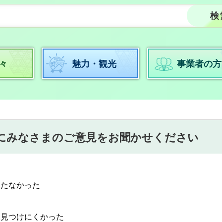
々
魅力・観光
事業者の方
にみなさまのご意見をお聞かせください
立たなかった
：見つけにくかった