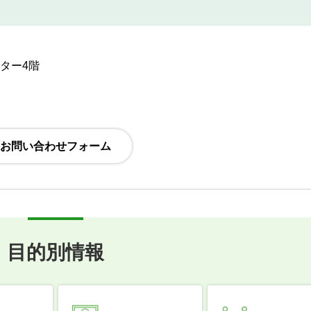
ンター4階
目的別情報