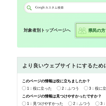
対象者別トップページへ
県民の方
より良いウェブサイトにするため
このページの情報は役に立ちましたか？
1：役に立った
2：ふつう
3：役に
このページの情報は見つけやすかったですか？
1：見つけやすかった
2：ふつう
3