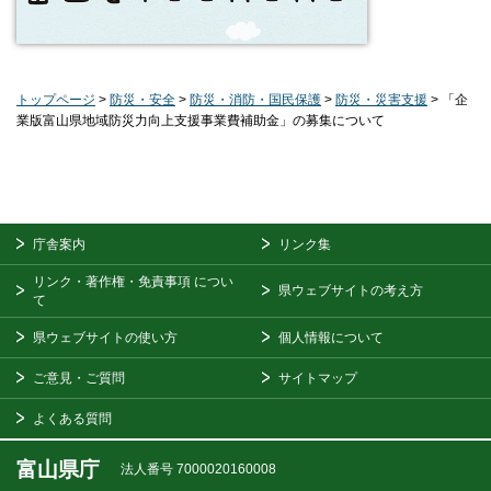
トップページ
>
防災・安全
>
防災・消防・国民保護
>
防災・災害支援
> 「企
業版富山県地域防災力向上支援事業費補助金」の募集について
庁舎案内
リンク集
リンク・著作権・免責事項
につい
県ウェブサイトの考え方
て
県ウェブサイトの使い方
個人情報について
ご意見・ご質問
サイトマップ
よくある質問
富山県庁
法人番号 7000020160008