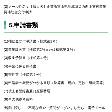
(2)メール件名：【法人名】企業版富山県地域防災力向上支援事業
費補助金交付申請
5.申請書類
(1)補助金交付申請書（様式第1号）
(2)事業計画書（様式第2号または様式第３号）
(3)収支予算書（様式第４号）
(4)事業に係る見積書
(5)誓約書（様式第５号）
(6)申請者の概要が分かる書類（決算書、規約、定款、組織図等）
(7)債主名登録書兼口座振替届
(8)その他参考資料
申請に際し、ご不明な点やご質問がございましたら、電子メール