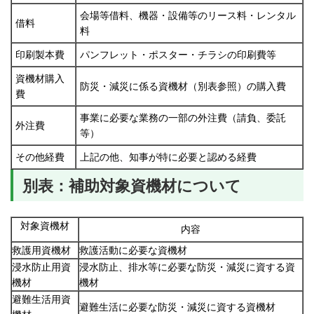
会場等借料、機器・設備等のリース料・レンタル
借料
料
印刷製本費
パンフレット・ポスター・チラシの印刷費等
資機材購入
防災・減災に係る資機材（別表参照）の購入費
費
事業に必要な業務の一部の外注費（請負、委託
外注費
等）
その他経費
上記の他、知事が特に必要と認める経費
別表：補助対象資機材について
対象資機材
内容
救護用資機材
救護活動に必要な資機材
浸水防止用資
浸水防止、排水等に必要な防災・減災に資する資
機材
機材
避難生活用資
避難生活に必要な防災・減災に資する資機材