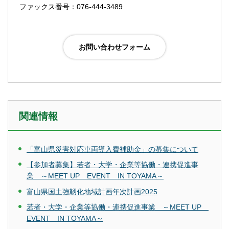
ファックス番号：076-444-3489
関連情報
「富山県災害対応車両導入費補助金」の募集について
【参加者募集】若者・大学・企業等協働・連携促進事
業 ～MEET UP EVENT IN TOYAMA～
富山県国土強靱化地域計画年次計画2025
若者・大学・企業等協働・連携促進事業 ～MEET UP
EVENT IN TOYAMA～