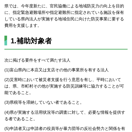
県では、今年度新たに、官民協働による地域防災力の向上を目的
に、指定緊急避難場所や指定避難所に指定されている施設を保有
している県内法人が実施する地域住民に向けた防災事業に要する
費用を支援します。
1.補助対象者
次に掲げる要件をすべて満たす法人
(1)富山県内に本店又は支店その他の事業所を有する法人
(2)災害時において被災者支援を行う意思を有し、平時において
は、県、市町村その他が実施する防災訓練等に協力することが可
能であること。
(3)県税等を滞納していない者であること。
(4)県が実施する活用状況等の調査に対して、必要な情報を提供す
る者であること。
(5)申請者又は申請者の役員等が暴力団等の反社会勢力と関係を有