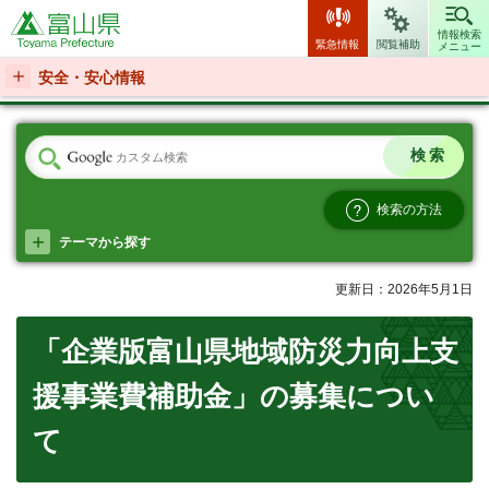
富山県
情報検索
緊急情報
閲覧補助
メニュー
安全・安心情報
検索の方法
テーマから探す
更新日：2026年5月1日
「企業版富山県地域防災力向上支
援事業費補助金」の募集につい
て