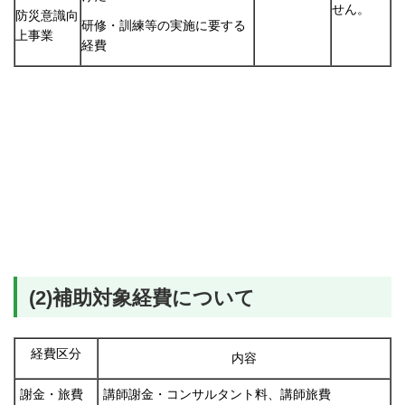
せん。
防災意識向
研修・訓練等の実施に要する
上事業
経費
(2)補助対象経費について
経費区分
内容
謝金・旅費
講師謝金・コンサルタント料、講師旅費