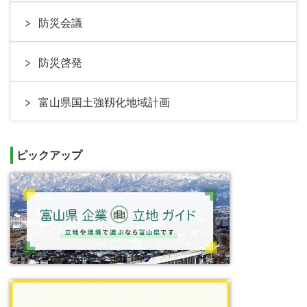
防災会議
防災啓発
富山県国土強靱化地域計画
ピックアップ