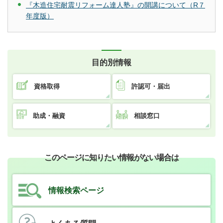
『木造住宅耐震リフォーム達人塾』の開講について（R７
年度版）
目的別情報
資格取得
許認可・届出
助成・融資
相談窓口
このページに知りたい情報がない場合は
情報検索ページ