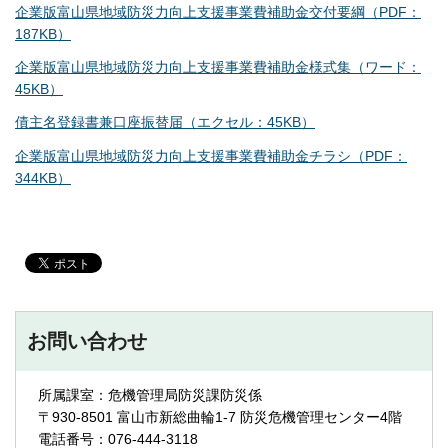
企業版富山県地域防災力向上支援事業費補助金交付要綱（PDF：
187KB）
企業版富山県地域防災力向上支援事業費補助金様式集（ワード：
45KB）
債主名登録書兼口座振替届（エクセル：45KB）
企業版富山県地域防災力向上支援事業費補助金チラシ（PDF：
344KB）
お問い合わせ
所属課室：危機管理局防災課防災係
〒930-8501 富山市新総曲輪1-7 防災危機管理センター4階
電話番号：076-444-3118